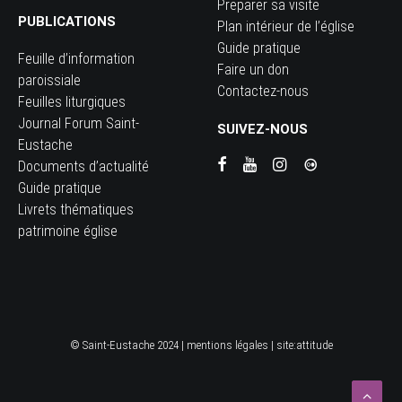
Preparer sa visite
PUBLICATIONS
Plan intérieur de l’église
Guide pratique
Feuille d’information
Faire un don
paroissiale
Contactez-nous
Feuilles liturgiques
Journal Forum Saint-
SUIVEZ-NOUS
Eustache
Documents d’actualité
Guide pratique
Livrets thématiques
patrimoine église
© Saint-Eustache 2024 |
mentions légales
| site:
attitude