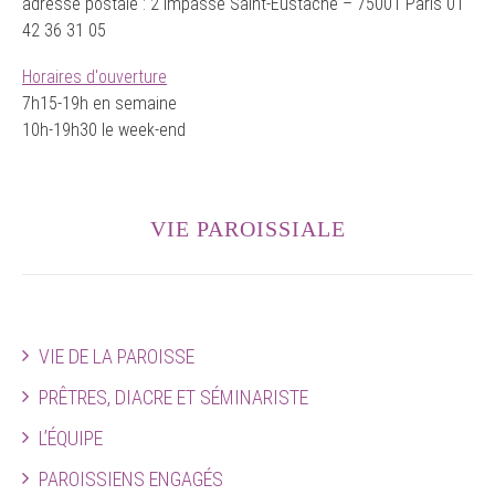
adresse postale : 2 impasse Saint-Eustache – 75001 Paris 01
42 36 31 05
Horaires d'ouverture
7h15-19h en semaine
10h-19h30 le week-end
VIE PAROISSIALE
VIE DE LA PAROISSE
PRÊTRES, DIACRE ET SÉMINARISTE
L’ÉQUIPE
PAROISSIENS ENGAGÉS