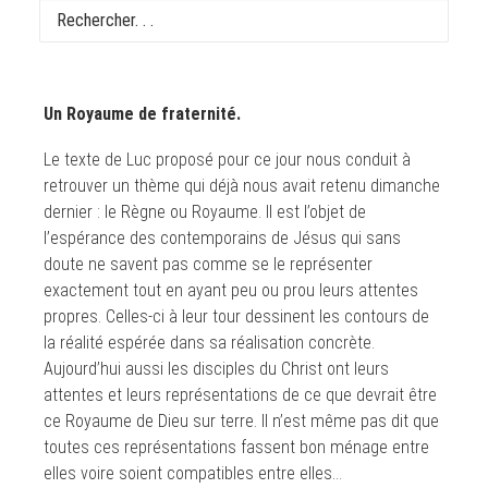
temps ordinaire.
Ph 7-20 | Ps 145 (146) | Lc 17, 20-25
Un Royaume de fraternité.
Le texte de Luc proposé pour ce jour nous conduit à
retrouver un thème qui déjà nous avait retenu dimanche
dernier : le Règne ou Royaume. Il est l’objet de
l’espérance des contemporains de Jésus qui sans
doute ne savent pas comme se le représenter
exactement tout en ayant peu ou prou leurs attentes
propres. Celles-ci à leur tour dessinent les contours de
la réalité espérée dans sa réalisation concrète.
Aujourd’hui aussi les disciples du Christ ont leurs
attentes et leurs représentations de ce que devrait être
ce Royaume de Dieu sur terre. Il n’est même pas dit que
toutes ces représentations fassent bon ménage entre
elles voire soient compatibles entre elles…