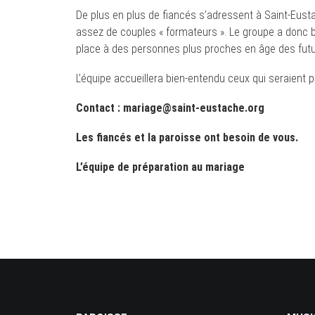
De plus en plus de fiancés s’adressent à Saint-Eustac
assez de couples « formateurs ». Le groupe a donc b
place à des personnes plus proches en âge des futu
L’équipe accueillera bien-entendu ceux qui seraient
Contact : mariage@saint-eustache.org
Les fiancés et la paroisse ont besoin de vous.
L’équipe de préparation au mariage