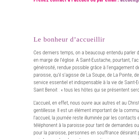
Le bonheur d’accueillir
Ces derniers temps, on a beaucoup entendu parler d’a
en marge de l’église. A Saint-Eustache, pourtant, l’a
générosité, rendue possible grâce à l’engagement de 
paroisse, qu’il s’agisse de La Soupe, de La Pointe, des
service essentiel et indispensable à la vie de Saint-
Saint Benoit : « tous les hôtes qui se présentent ser
L’accueil, en effet, nous ouvre aux autres et au Christ. 
gentillesse. Il est un élément important de la commu
l’accueil, la journée reste illuminée par les contact
téléphonent à la paroisse pour tant de demandes ou r
pour la paroisse, personnes en souffrance désirant pa