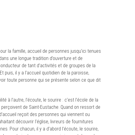
ur la famille, accueil de personnes jusqu’ici tenues
 dans une longue tradition d’ouverture et de
conducteur de tant d’activités et de groupes de la
 puis, il y a l’accueil quotidien de la paroisse,
evoir toute personne qui se présente selon ce que dit
té à l’autre, l’écoute, le sourire : c’est l’école de la
es perçoivent de Saint-Eustache. Quand on ressort de
e d’accueil reçoit des personnes qui viennent ou
tant découvrir l’église, livreurs de fournitures
s. Pour chacun, il y a d’abord l’écoute, le sourire,