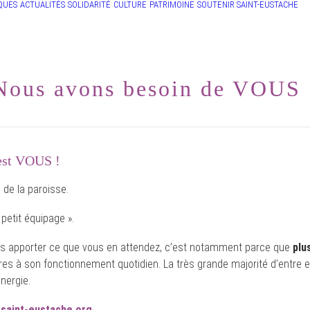
QUES
ACTUALITÉS
SOLIDARITÉ
CULTURE
PATRIMOINE
SOUTENIR SAINT-EUSTACHE
Nous avons besoin de VOUS 
’est VOUS !
 de la paroisse.
petit équipage ».
ous apporter ce que vous en attendez, c’est notamment parce que
plu
ires à son fonctionnement quotidien. La très grande majorité d’entre 
nergie.
saint-eustache.org