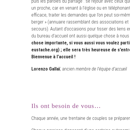
puis les paroles du partage : se réjouir avec ceux 
un proche, car en venant à l’église ou en téléphonant
efficace, traiter les demandes que l’on peut soi-même
berger » (annuaire rassemblant des associations et
secours). Autant d’occasions pour tisser des liens e
du bureau d’accueil ont aussi quelque chose à nous of
chose importante, si vous aussi vous voulez parti
eustache.org) ; elle sera très heureuse de s’entr
Bienvenue à l’accueil !
Lorenzo Gallaï
, ancien
membre de l’équipe d’accueil
Ils ont besoin de vous…
Chaque année, une trentaine de couples se préparen