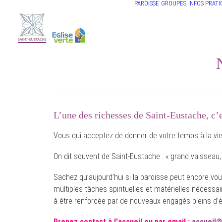
PAROISSE
GROUPES
INFOS PRATI
L’une des richesses de Saint-Eustache, c
Vous qui acceptez de donner de votre temps à la vie
On dit souvent de Saint-Eustache : « grand vaisseau, 
Sachez qu’aujourd’hui si la paroisse peut encore v
multiples tâches spirituelles et matérielles nécessa
à être renforcée par de nouveaux engagés pleins d’é
Prenez contact à l’accueil ou par email :
accueil@