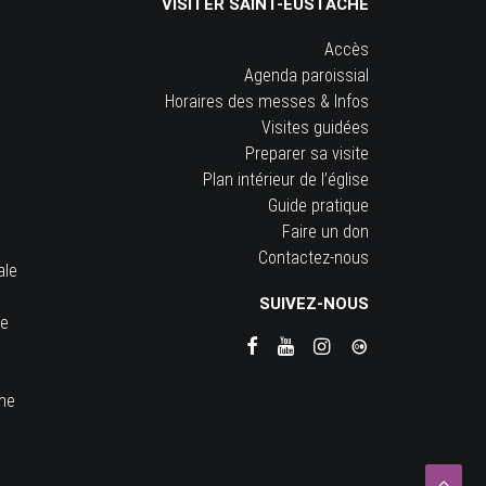
VISITER SAINT-EUSTACHE
Accès
Agenda paroissial
Horaires des messes & Infos
Visites guidées
Preparer sa visite
Plan intérieur de l’église
Guide pratique
Faire un don
Contactez-nous
ale
SUIVEZ-NOUS
he
ine