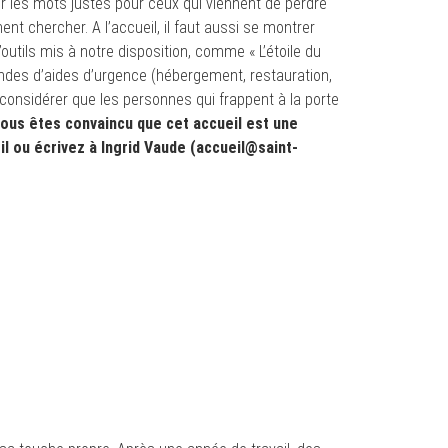
r les mots justes pour ceux qui viennent de perdre
nt chercher. A l’accueil, il faut aussi se montrer
outils mis à notre disposition, comme « L’étoile du
ndes d’aides d’urgence (hébergement, restauration,
 considérer que les personnes qui frappent à la porte
 vous êtes convaincu que cet accueil est une
il ou écrivez à Ingrid Vaude (accueil@saint-