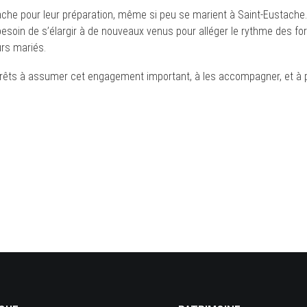
he pour leur préparation, même si peu se marient à Saint-Eustache. Or
esoin de s’élargir à de nouveaux venus pour alléger le rythme des for
rs mariés.
 prêts à assumer cet engagement important, à les accompagner, et à 