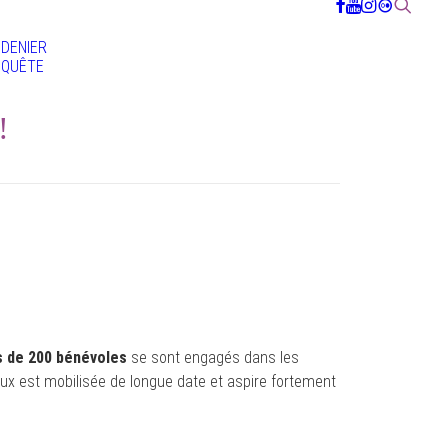
DENIER
QUÊTE
!
s de 200 bénévoles
se sont engagés dans les
eux est mobilisée de longue date et aspire fortement