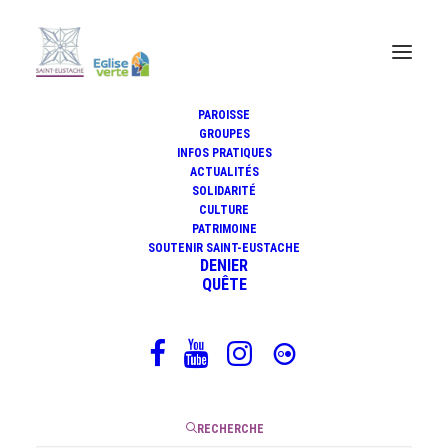
PAROISSE
Journal Forum Saint Eustache
GROUPES
INFOS PRATIQUES
ACTUALITÉS
SOLIDARITÉ
CULTURE
PATRIMOINE
SOUTENIR SAINT-EUSTACHE
DENIER
QUÊTE
RECHERCHE