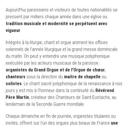
Aujourd’hui paroissiens et visiteurs de toutes nationalités se
pressent par milliers chaque année dans une église ou
tradition musicale et modernité se perpétuent avec
vigueur
.
Intégrés à la liturgie, chant et orgue animent les offices
solennels de l’année liturgique et la grand messe dominicale
du matin. On peut y entendre une musique polyphonique
exécutée par les acteurs musicaux de la paroisse :
organistes du Grand Orgue et de l’Orgue de chœur
,
chanteurs
sous la direction du
maitre de chapelle
ou
solistes
. Le chant sacré polyphonique de la renaissance à nos
jours y est mis à l’honneur dans la continuité du
Révérend
Père Martin
, créateur des Chanteurs de Saint-Eustache, au
lendemain de la Seconde Guerre mondiale.
Chaque dimanche en fin de journée, organistes titulaires ou
invités, offrent sur l’un des orgues plus beaux de France
une