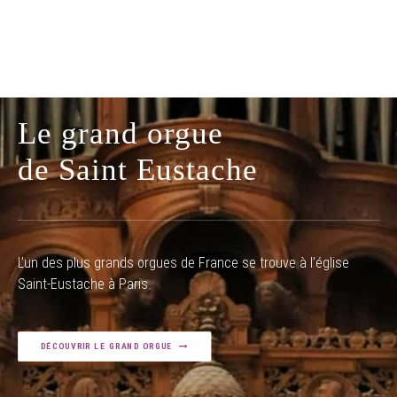
Le grand orgue
de Saint Eustache
L’un des plus grands orgues de France se trouve à l’église
Saint-Eustache à Paris.
DÉCOUVRIR LE GRAND ORGUE