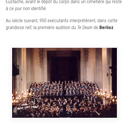
Eustache, avant le dépôt du corps dans un cimetière qui reste
à ce jour non identifié.
Au siècle suivant, 950 exécutants interprétèrent, dans cette
grandiose nef, la première audition du
Te Deum
de
Berlioz
.