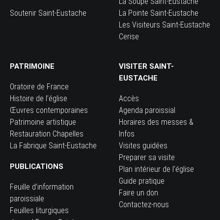
La Soupe Saint-Eustache
Soutenir Saint-Eustache
La Pointe Saint-Eustache
Les Visiteurs Saint-Eustache
Cerise
PATRIMOINE
VISITER SAINT-
EUSTACHE
Oratoire de France
Histoire de l’église
Accès
Œuvres contemporaines
Agenda paroissial
Patrimoine artistique
Horaires des messes &
Restauration Chapelles
Infos
La Fabrique Saint-Eustache
Visites guidées
Preparer sa visite
PUBLICATIONS
Plan intérieur de l’église
Guide pratique
Feuille d’information
Faire un don
paroissiale
Contactez-nous
Feuilles liturgiques