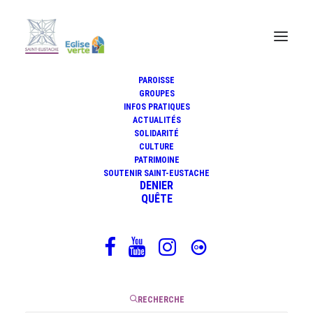
PAROISSE
GROUPES
INFOS PRATIQUES
ACTUALITÉS
SOLIDARITÉ
CULTURE
PATRIMOINE
SOUTENIR SAINT-EUSTACHE
DENIER
QUÊTE
Musique
à Saint-Eustache
RECHERCHE