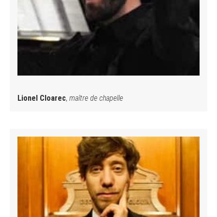
Lionel Cloarec
,
maître de chapelle