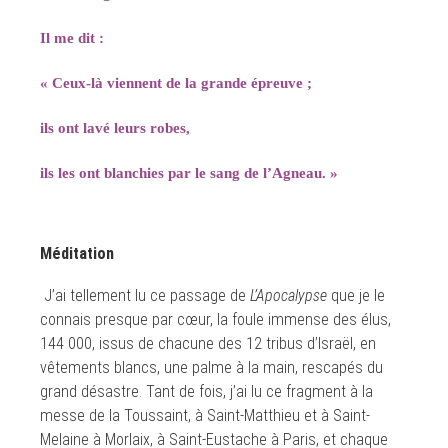
Il me dit :
« Ceux-là viennent de la grande épreuve ;
ils ont lavé leurs robes,
ils les ont blanchies par le sang de l’Agneau. »
Méditation
J’ai tellement lu ce passage de
L’Apocalypse
que je le
connais presque par cœur, la foule immense des élus,
144 000, issus de chacune des 12 tribus d’Israël, en
vêtements blancs, une palme à la main, rescapés du
grand désastre. Tant de fois, j’ai lu ce fragment à la
messe de la Toussaint, à Saint-Matthieu et à Saint-
Melaine à Morlaix, à Saint-Eustache à Paris, et chaque