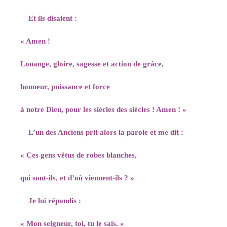
Et ils disaient :
« Amen !
Louange, gloire, sagesse et action de grâce,
honneur, puissance et force
à notre Dieu, pour les siècles des siècles ! Amen ! »
L’un des Anciens prit alors la parole et me dit :
« Ces gens vêtus de robes blanches,
qui sont-ils, et d’où viennent-ils ? »
Je lui répondis :
« Mon seigneur, toi, tu le sais. »