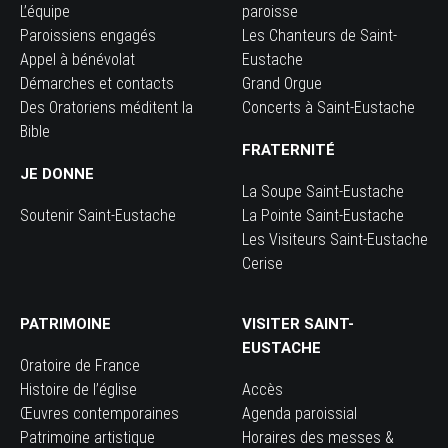
L’équipe
paroisse
Paroissiens engagés
Les Chanteurs de Saint-
Appel à bénévolat
Eustache
Démarches et contacts
Grand Orgue
Des Oratoriens méditent la
Concerts à Saint-Eustache
Bible
FRATERNITÉ
JE DONNE
La Soupe Saint-Eustache
Soutenir Saint-Eustache
La Pointe Saint-Eustache
Les Visiteurs Saint-Eustache
Cerise
PATRIMOINE
VISITER SAINT-
EUSTACHE
Oratoire de France
Histoire de l’église
Accès
Œuvres contemporaines
Agenda paroissial
Patrimoine artistique
Horaires des messes &