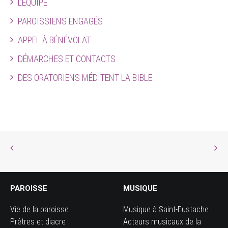
L’ÉQUIPE
PAROISSIENS ENGAGÉS
APPEL À BÉNÉVOLAT
DÉMARCHES ET CONTACTS
DES ORATORIENS MÉDITENT LA BIBLE
PAROISSE
MUSIQUE
Vie de la paroisse
Musique à Saint-Eustache
Prêtres et diacre
Acteurs musicaux de la