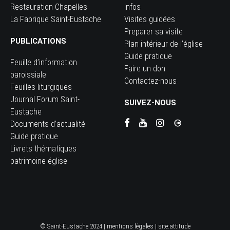
Restauration Chapelles
Infos
La Fabrique Saint-Eustache
Visites guidées
Preparer sa visite
PUBLICATIONS
Plan intérieur de l’église
Guide pratique
Feuille d’information
Faire un don
paroissiale
Contactez-nous
Feuilles liturgiques
Journal Forum Saint-
SUIVEZ-NOUS
Eustache
Documents d’actualité
Guide pratique
Livrets thématiques
patrimoine église
© Saint-Eustache 2024 |
mentions légales
| site:
attitude