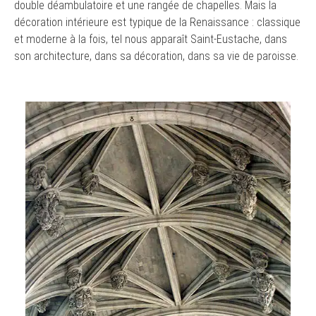
double déambulatoire et une rangée de chapelles. Mais la
décoration intérieure est typique de la Renaissance : classique
et moderne à la fois, tel nous apparaît Saint-Eustache, dans
son architecture, dans sa décoration, dans sa vie de paroisse.