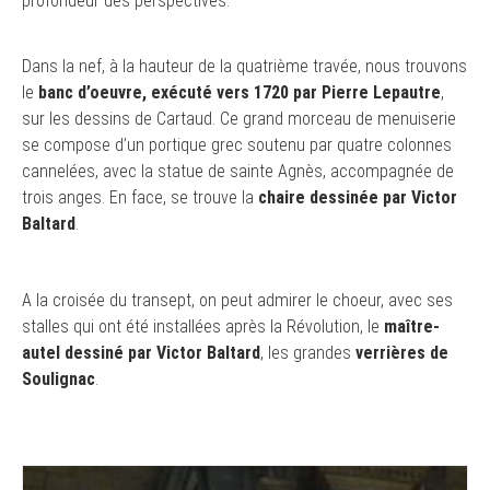
profondeur des perspectives.
Dans la nef, à la hauteur de la quatrième travée, nous trouvons
le
banc d’oeuvre, exécuté vers 1720 par Pierre Lepautre
,
sur les dessins de Cartaud. Ce grand morceau de menuiserie
se compose d’un portique grec soutenu par quatre colonnes
cannelées, avec la statue de sainte Agnès, accompagnée de
trois anges. En face, se trouve la
chaire dessinée par Victor
Baltard
.
A la croisée du transept, on peut admirer le choeur, avec ses
stalles qui ont été installées après la Révolution, le
maître-
autel dessiné par Victor Baltard
, les grandes
verrières de
Soulignac
.