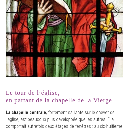
Le tour de l’église,
en partant de la chapelle de la Vierge
La chapelle centrale
, fortement saillante sur le chevet de
l’église, est beaucoup plus développée que les autres. Elle
comportait autrefois deux étages de fenêtres : au dix-huitième