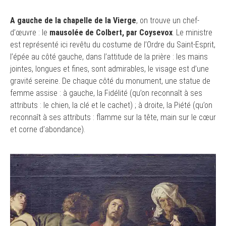
A gauche de la chapelle de la Vierge
, on trouve un chef-
d’œuvre : le
mausolée de Colbert, par Coysevox
. Le ministre
est représenté ici revêtu du costume de l’Ordre du Saint-Esprit,
l’épée au côté gauche, dans l’attitude de la prière : les mains
jointes, longues et fines, sont admirables, le visage est d’une
gravité sereine. De chaque côté du monument, une statue de
femme assise : à gauche, la Fidélité (qu’on reconnaît à ses
attributs : le chien, la clé et le cachet) ; à droite, la Piété (qu’on
reconnaît à ses attributs : flamme sur la tête, main sur le cœur
et corne d’abondance).