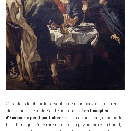
C’est dans la chapelle suivante que nous pouvons admirer le
plus beau tableau de Saint-Eustache :
« Les Disciples
d’Emmaüs » peint par Rubens
et son atelier. Tout, dans cette
toile, témoigne d’une rare maîtrise : la physionomie du Christ,