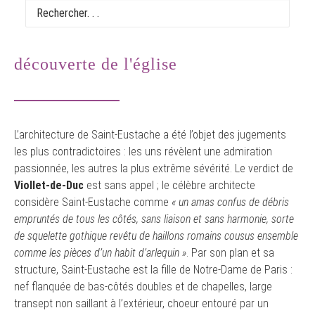
PLAN INTÉRIEUR DE L'ÉGLISE
découverte de l'église
L’architecture de Saint-Eustache a été l’objet des jugements
les plus contradictoires : les uns révèlent une admiration
passionnée, les autres la plus extrême sévérité. Le verdict de
Viollet-de-Duc
est sans appel ; le célèbre architecte
considère Saint-Eustache comme
« un amas confus de débris
empruntés de tous les côtés, sans liaison et sans harmonie, sorte
de squelette gothique revêtu de haillons romains cousus ensemble
comme les pièces d’un habit d’arlequin »
. Par son plan et sa
structure, Saint-Eustache est la fille de Notre-Dame de Paris :
nef flanquée de bas-côtés doubles et de chapelles, large
transept non saillant à l’extérieur, choeur entouré par un