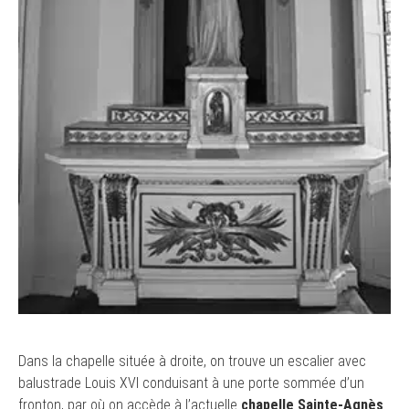
Dans la chapelle située à droite, on trouve un escalier avec
balustrade Louis XVI conduisant à une porte sommée d’un
fronton, par où on accède à l’actuelle
chapelle Sainte-Agnès