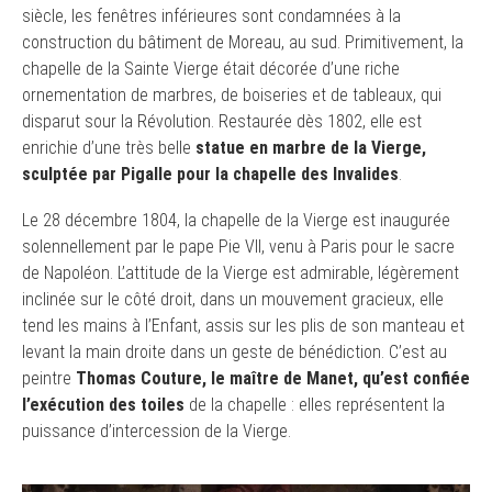
siècle, les fenêtres inférieures sont condamnées à la
construction du bâtiment de Moreau, au sud. Primitivement, la
chapelle de la Sainte Vierge était décorée d’une riche
ornementation de marbres, de boiseries et de tableaux, qui
disparut sour la Révolution. Restaurée dès 1802, elle est
enrichie d’une très belle
statue en marbre de la Vierge,
sculptée par Pigalle pour la chapelle des Invalides
.
Le 28 décembre 1804, la chapelle de la Vierge est inaugurée
solennellement par le pape Pie VII, venu à Paris pour le sacre
de Napoléon. L’attitude de la Vierge est admirable, légèrement
inclinée sur le côté droit, dans un mouvement gracieux, elle
tend les mains à l’Enfant, assis sur les plis de son manteau et
levant la main droite dans un geste de bénédiction. C’est au
peintre
Thomas Couture, le maître de Manet, qu’est confiée
l’exécution des toiles
de la chapelle : elles représentent la
puissance d’intercession de la Vierge.