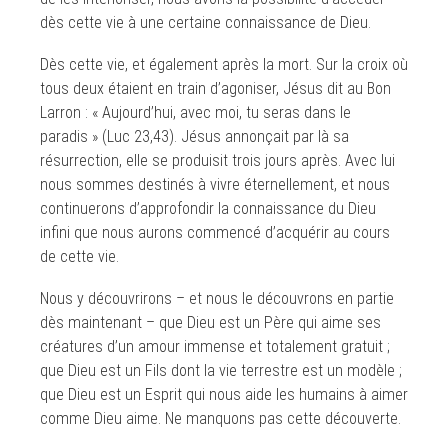
dès cette vie à une certaine connaissance de Dieu.
Dès cette vie, et également après la mort. Sur la croix où
tous deux étaient en train d’agoniser, Jésus dit au Bon
Larron : « Aujourd’hui, avec moi, tu seras dans le
paradis » (Luc 23,43). Jésus annonçait par là sa
résurrection, elle se produisit trois jours après. Avec lui
nous sommes destinés à vivre éternellement, et nous
continuerons d’approfondir la connaissance du Dieu
infini que nous aurons commencé d’acquérir au cours
de cette vie.
Nous y découvrirons – et nous le découvrons en partie
dès maintenant – que Dieu est un Père qui aime ses
créatures d’un amour immense et totalement gratuit ;
que Dieu est un Fils dont la vie terrestre est un modèle ;
que Dieu est un Esprit qui nous aide les humains à aimer
comme Dieu aime. Ne manquons pas cette découverte.