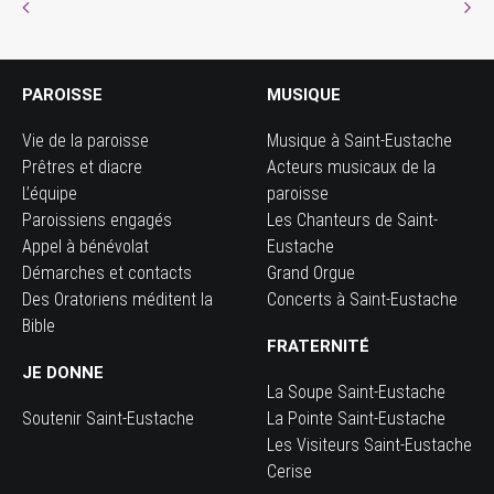
PAROISSE
MUSIQUE
Vie de la paroisse
Musique à Saint-Eustache
Prêtres et diacre
Acteurs musicaux de la
L’équipe
paroisse
Paroissiens engagés
Les Chanteurs de Saint-
Appel à bénévolat
Eustache
Démarches et contacts
Grand Orgue
Des Oratoriens méditent la
Concerts à Saint-Eustache
Bible
FRATERNITÉ
JE DONNE
La Soupe Saint-Eustache
Soutenir Saint-Eustache
La Pointe Saint-Eustache
Les Visiteurs Saint-Eustache
Cerise