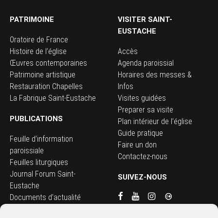
PATRIMOINE
VISITER SAINT-
EUSTACHE
Oratoire de France
Histoire de l’église
Accès
Œuvres contemporaines
Agenda paroissial
Patrimoine artistique
Horaires des messes &
Restauration Chapelles
Infos
La Fabrique Saint-Eustache
Visites guidées
Preparer sa visite
PUBLICATIONS
Plan intérieur de l’église
Guide pratique
Feuille d’information
Faire un don
paroissiale
Contactez-nous
Feuilles liturgiques
Journal Forum Saint-
SUIVEZ-NOUS
Eustache
Documents d’actualité
Guide pratique