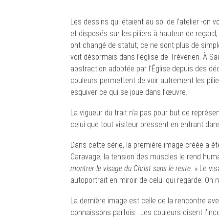
Les dessins qui étaient au sol de l’atelier -on 
et disposés sur les piliers à hauteur de regar
ont changé de statut, ce ne sont plus de simpl
voit désormais dans l’église de Trévérien. À Sain
abstraction adoptée par l’Église depuis des dé
couleurs permettent de voir autrement les pili
esquiver ce qui se joue dans l’œuvre.
La vigueur du trait n’a pas pour but de représen
celui que tout visiteur pressent en entrant dan
Dans cette série, la première image créée a ét
Caravage, la tension des muscles le rend humain
montrer le visage du Christ sans le reste.
» Le vis
autoportrait en miroir de celui qui regarde. On 
La dernière image est celle de la rencontre av
connaissons parfois. Les couleurs disent l’ince