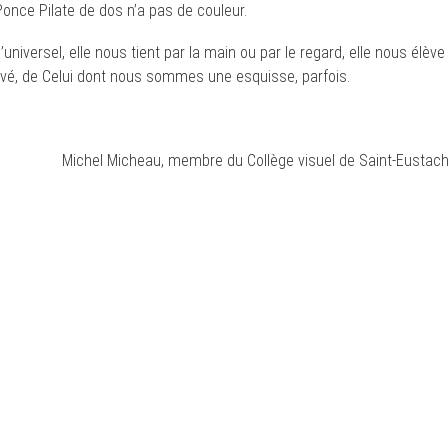
Ponce Pilate de dos n’a pas de couleur.
universel, elle nous tient par la main ou par le regard, elle nous élève
vé, de Celui dont nous sommes une esquisse, parfois.
Michel Micheau, membre du Collège visuel de Saint-Eustac