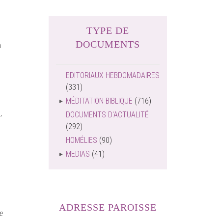
TYPE DE
DOCUMENTS
n
EDITORIAUX HEBDOMADAIRES
(331)
MÉDITATION BIBLIQUE
(716)
,
DOCUMENTS D'ACTUALITÉ
(292)
HOMÉLIES
(90)
MEDIAS
(41)
ADRESSE PAROISSE
e