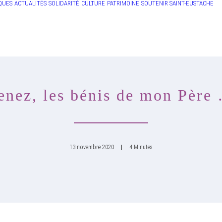
QUES
ACTUALITÉS
SOLIDARITÉ
CULTURE
PATRIMOINE
SOUTENIR SAINT-EUSTACHE
enez, les bénis de mon Père
13 novembre 2020
|
4 Minutes