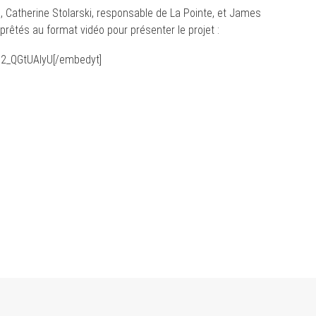
te, Catherine Stolarski, responsable de La Pointe, et James
prêtés au format vidéo pour présenter le projet :
n2_QGtUAlyU[/embedyt]