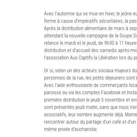
Avec l’automne qui se mue en hiver, le jeûne eu
ferme à cause d’impératifs sécuritaires, la pas
Après la distribution alimentaire de mars à sep
attendant la nouvelle campagne de la Soupe Sa
relance le mardi et le jeudi, de 9h30 à 11 heur
distribution et d’accueil des samedis après-mi
l’association Aux Captifs la Libération lors du
Or si, selon un des acteurs sociaux majeurs du
personnes de la rue, les petits déjeuners sont 
Avec l’aide enthousiaste de commerçants loca
paroisse ou via les comptes Facebook et Insta
première distribution le jeudi 5 novembre et e
sont présentés jeudi matin, sans que nous n’en ay
associatifs, leur nombre augmente déjà. Mome
rencontrer autour du partage d’un café et d’u
même privée d’eucharistie.