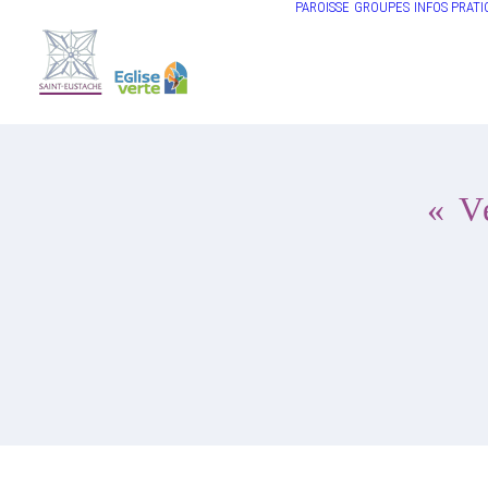
PAROISSE
GROUPES
INFOS PRATI
« V