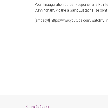
Pour l’inauguration du petit-déjeuner à la Poin
Cunningham, vicaire à Saint-Eustache, se sont 
[embedyt] https://www.youtube.com/watch?v=
PRÉCÉDENT