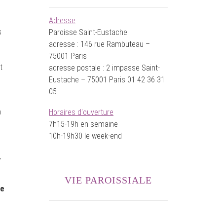
Adresse
s
Paroisse Saint-Eustache
adresse : 146 rue Rambuteau –
75001 Paris
t
adresse postale : 2 impasse Saint-
Eustache – 75001 Paris 01 42 36 31
05
n
Horaires d'ouverture
7h15-19h en semaine
10h-19h30 le week-end
,
VIE PAROISSIALE
te