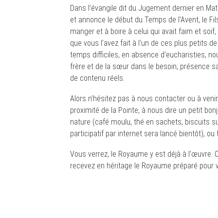
Dans l’évangile dit du Jugement dernier en Mat
et annonce le début du Temps de l’Avent, le Fi
manger et à boire à celui qui avait faim et soif, 
que vous l’avez fait à l’un de ces plus petits d
temps difficiles, en absence d’eucharisties, no
frère et de la sœur dans le besoin, présence sa
de contenu réels.
Alors n’hésitez pas à nous contacter ou à ven
proximité de la Pointe, à nous dire un petit b
nature (café moulu, thé en sachets, biscuits su
participatif par internet sera lancé bientôt), o
Vous verrez, le Royaume y est déjà à l’œuvre. 
recevez en héritage le Royaume préparé pour v