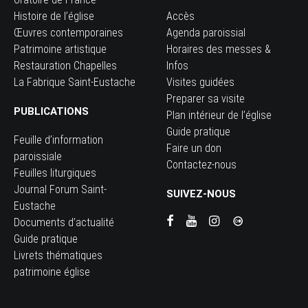
Histoire de l’église
Accès
Œuvres contemporaines
Agenda paroissial
Patrimoine artistique
Horaires des messes &
Restauration Chapelles
Infos
La Fabrique Saint-Eustache
Visites guidées
Preparer sa visite
PUBLICATIONS
Plan intérieur de l’église
Guide pratique
Feuille d’information
Faire un don
paroissiale
Contactez-nous
Feuilles liturgiques
Journal Forum Saint-
SUIVEZ-NOUS
Eustache
Documents d’actualité
Guide pratique
Livrets thématiques
patrimoine église