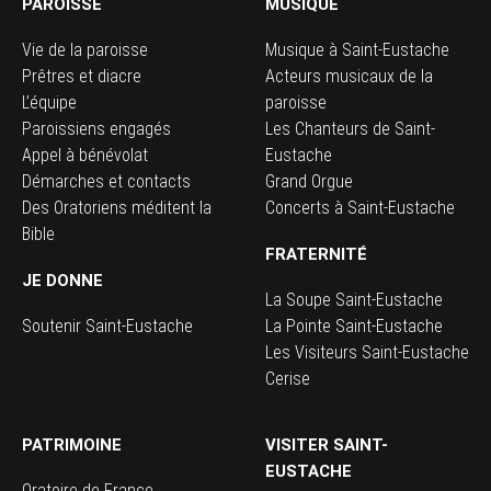
PAROISSE
MUSIQUE
Vie de la paroisse
Musique à Saint-Eustache
Prêtres et diacre
Acteurs musicaux de la
L’équipe
paroisse
Paroissiens engagés
Les Chanteurs de Saint-
Appel à bénévolat
Eustache
Démarches et contacts
Grand Orgue
Des Oratoriens méditent la
Concerts à Saint-Eustache
Bible
FRATERNITÉ
JE DONNE
La Soupe Saint-Eustache
Soutenir Saint-Eustache
La Pointe Saint-Eustache
Les Visiteurs Saint-Eustache
Cerise
PATRIMOINE
VISITER SAINT-
EUSTACHE
Oratoire de France