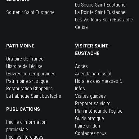
La Soupe Saint-Eustache
Soutenir Saint-Eustache
La Pointe Saint-Eustache
Les Visiteurs Saint-Eustache
Cerise
PATRIMOINE
VISITER SAINT-
EUSTACHE
Oratoire de France
Histoire de l’église
Accès
Œuvres contemporaines
Agenda paroissial
Patrimoine artistique
Horaires des messes &
Restauration Chapelles
Infos
La Fabrique Saint-Eustache
Visites guidées
Preparer sa visite
PUBLICATIONS
Plan intérieur de l’église
Guide pratique
Feuille d’information
Faire un don
paroissiale
Contactez-nous
Feuilles liturgiques