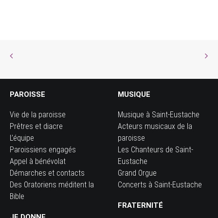
PAROISSE
MUSIQUE
Vie de la paroisse
Musique à Saint-Eustache
Prêtres et diacre
Acteurs musicaux de la
L’équipe
paroisse
Paroissiens engagés
Les Chanteurs de Saint-
Appel à bénévolat
Eustache
Démarches et contacts
Grand Orgue
Des Oratoriens méditent la
Concerts à Saint-Eustache
Bible
FRATERNITÉ
JE DONNE