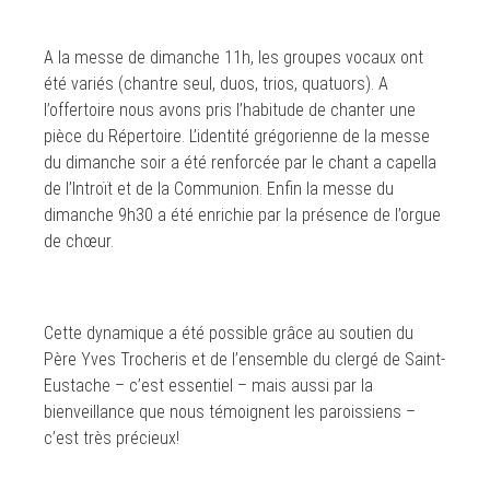
A la messe de dimanche 11h, les groupes vocaux ont
été variés (chantre seul, duos, trios, quatuors). A
l’offertoire nous avons pris l’habitude de chanter une
pièce du Répertoire. L’identité grégorienne de la messe
du dimanche soir a été renforcée par le chant a capella
de l’Introït et de la Communion. Enfin la messe du
dimanche 9h30 a été enrichie par la présence de l’orgue
de chœur.
Cette dynamique a été possible grâce au soutien du
Père Yves Trocheris et de l’ensemble du clergé de Saint-
Eustache – c’est essentiel – mais aussi par la
bienveillance que nous témoignent les paroissiens –
c’est très précieux!