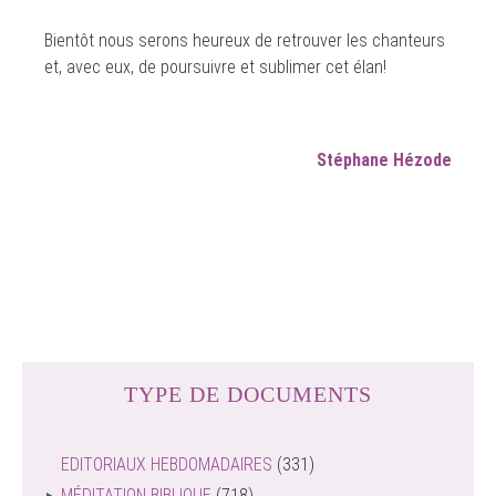
Bientôt nous serons heureux de retrouver les chanteurs
et, avec eux, de poursuivre et sublimer cet élan!
Stéphane Hézode
TYPE DE DOCUMENTS
EDITORIAUX HEBDOMADAIRES
(331)
MÉDITATION BIBLIQUE
(718)