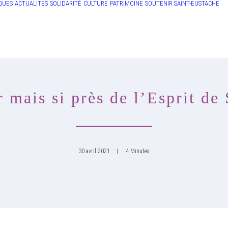
QUES
ACTUALITÉS
SOLIDARITÉ
CULTURE
PATRIMOINE
SOUTENIR SAINT-EUSTACHE
mais si près de l’Esprit de
30 avril 2021
|
4 Minutes