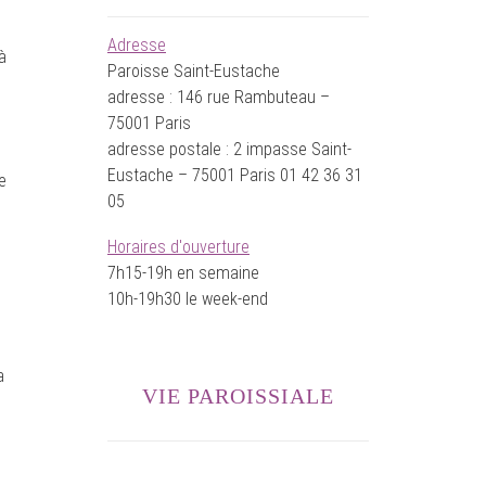
Adresse
à
Paroisse Saint-Eustache
adresse : 146 rue Rambuteau –
75001 Paris
adresse postale : 2 impasse Saint-
Eustache – 75001 Paris 01 42 36 31
e
05
Horaires d'ouverture
7h15-19h en semaine
10h-19h30 le week-end
a
VIE PAROISSIALE