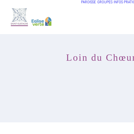
PAROISSE
GROUPES
INFOS PRATI
Loin du Chœur 