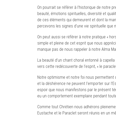
On pourrait se référer à l’historique de notre p
beauté, émotions spirituelles, diversité et qu
de ces éléments qui demeurent et dont la man
percevons les signes d’une vie spirituelle qu
On peut aussi se référer à notre pratique « hors
simple et pleine de cet esprit que nous appréc
manque pas de nous rappeler à notre Alma Mate
La beauté d’un chant choral entonné à capella
vers cette redécouverte de l’esprit, « le paracle
Notre optimisme et notre foi nous permettent d
et la déshérence ne peuvent l’emporter sur l’Esp
espoir que nous manifestons par le présent 
eu un comportement exemplaire pendant toute
Comme tout Chrétien nous adhérons pleinement 
Eustache et le Paraclet seront réunis en un m