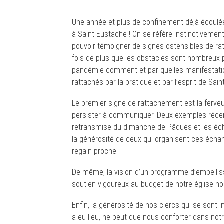
Une année et plus de confinement déjà écoulée
à Saint-Eustache ! On se réfère instinctivemen
pouvoir témoigner de signes ostensibles de ra
fois de plus que les obstacles sont nombreux p
pandémie comment et par quelles manifestati
rattachés par la pratique et par l’esprit de Sai
Le premier signe de rattachement est la ferveu
persister à communiquer. Deux exemples récen
retransmise du dimanche de Pâques et les écha
la générosité de ceux qui organisent ces écha
regain proche.
De même, la vision d’un programme d’embellisse
soutien vigoureux au budget de notre église no
Enfin, la générosité de nos clercs qui se sont
a eu lieu, ne peut que nous conforter dans no