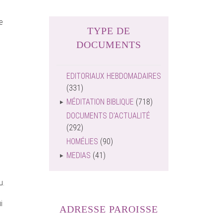
e
TYPE DE
DOCUMENTS
EDITORIAUX HEBDOMADAIRES
(331)
MÉDITATION BIBLIQUE
(718)
DOCUMENTS D'ACTUALITÉ
(292)
HOMÉLIES
(90)
MEDIAS
(41)
u.
i
ADRESSE PAROISSE