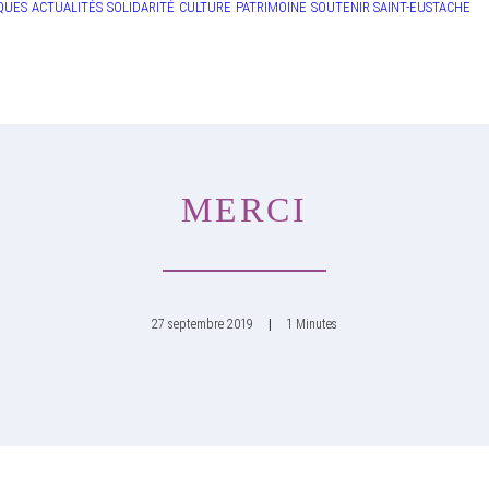
QUES
ACTUALITÉS
SOLIDARITÉ
CULTURE
PATRIMOINE
SOUTENIR SAINT-EUSTACHE
MERCI
27 septembre 2019
|
1 Minutes