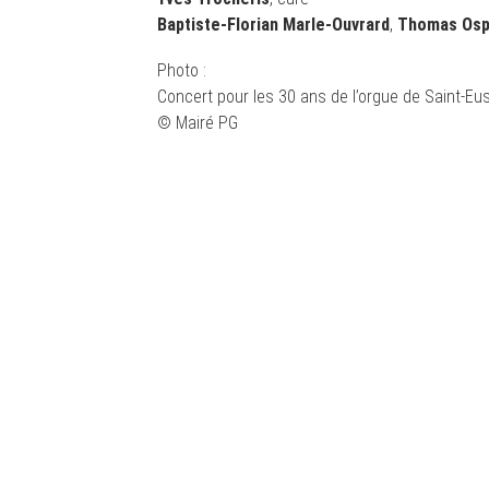
Baptiste-Florian Marle-Ouvrard
,
Thomas Osp
Photo :
Concert pour les 30 ans de l’orgue de Saint-Eu
© Mairé PG