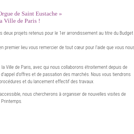
Orgue de Saint Eustache »
a Ville de Paris !
des deux projets retenus pour le 1er arrondissement au titre du Budget
en premier lieu vous remercier de tout cœur pour l’aide que vous nou
la Ville de Paris, avec qui nous collaborons étroitement depuis de
d’appel d’offres et de passation des marchés. Nous vous tiendrons
procédures et du lancement effectif des travaux.
t accessible, nous chercherons à organiser de nouvelles visites de
u Printemps.