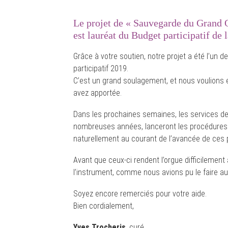
Le projet de « Sauvegarde du Grand 
est lauréat du Budget participatif de l
Grâce à votre soutien, notre projet a été l’un 
participatif 2019.
C’est un grand soulagement, et nous voulions 
avez apportée.
Dans les prochaines semaines, les services de 
nombreuses années, lanceront les procédures 
naturellement au courant de l’avancée de ces 
Avant que ceux-ci rendent l’orgue difficilemen
l’instrument, comme nous avions pu le faire a
Soyez encore remerciés pour votre aide.
Bien cordialement,
Yves Trocheris
, curé