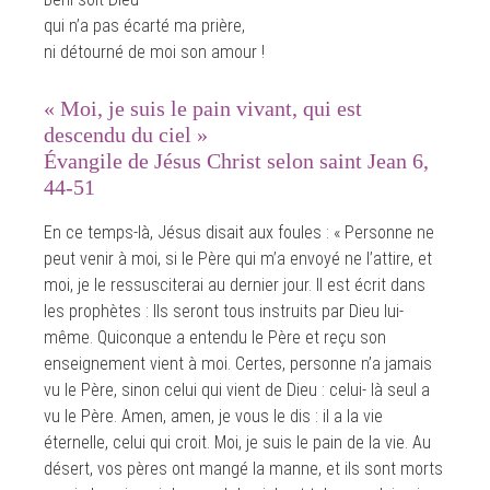
qui n’a pas écarté ma prière,
ni détourné de moi son amour !
« Moi, je suis le pain vivant, qui est
descendu du ciel »
Évangile de Jésus Christ selon saint Jean 6,
44-51
En ce temps-là, Jésus disait aux foules : « Personne ne
peut venir à moi, si le Père qui m’a envoyé ne l’attire, et
moi, je le ressusciterai au dernier jour. Il est écrit dans
les prophètes : Ils seront tous instruits par Dieu lui-
même. Quiconque a entendu le Père et reçu son
enseignement vient à moi. Certes, personne n’a jamais
vu le Père, sinon celui qui vient de Dieu : celui- là seul a
vu le Père. Amen, amen, je vous le dis : il a la vie
éternelle, celui qui croit. Moi, je suis le pain de la vie. Au
désert, vos pères ont mangé la manne, et ils sont morts