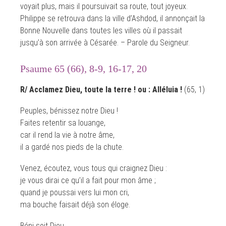
voyait plus, mais il poursuivait sa route, tout joyeux.
Philippe se retrouva dans la ville d’Ashdod, il annonçait la
Bonne Nouvelle dans toutes les villes où il passait
jusqu’à son arrivée à Césarée. – Parole du Seigneur.
Psaume 65 (66), 8-9, 16-17, 20
R/ Acclamez Dieu, toute la terre ! ou : Alléluia !
(65, 1)
Peuples, bénissez notre Dieu !
Faites retentir sa louange,
car il rend la vie à notre âme,
il a gardé nos pieds de la chute.
Venez, écoutez, vous tous qui craignez Dieu :
je vous dirai ce qu’il a fait pour mon âme ;
quand je poussai vers lui mon cri,
ma bouche faisait déjà son éloge.
Béni soit Dieu