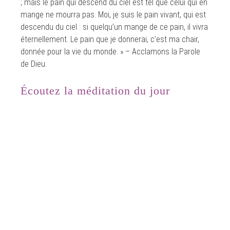
; mais le pain qui descend du ciel est tel que celui qui en
mange ne mourra pas. Moi, je suis le pain vivant, qui est
descendu du ciel : si quelqu’un mange de ce pain, il vivra
éternellement. Le pain que je donnerai, c’est ma chair,
donnée pour la vie du monde. » – Acclamons la Parole
de Dieu.
Écoutez la méditation du jour