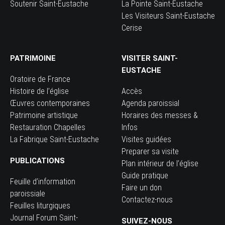
Soutenir Saint-Eustache
La Pointe Saint-Eustache
Les Visiteurs Saint-Eustache
Cerise
PATRIMOINE
VISITER SAINT-
EUSTACHE
Oratoire de France
Histoire de l’église
Accès
Œuvres contemporaines
Agenda paroissial
Patrimoine artistique
Horaires des messes &
Restauration Chapelles
Infos
La Fabrique Saint-Eustache
Visites guidées
Preparer sa visite
PUBLICATIONS
Plan intérieur de l’église
Guide pratique
Feuille d’information
Faire un don
paroissiale
Contactez-nous
Feuilles liturgiques
Journal Forum Saint-
SUIVEZ-NOUS