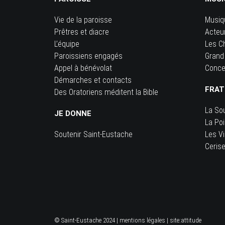
Vie de la paroisse
Musiq
Prêtres et diacre
Acteu
L’équipe
Les C
Paroissiens engagés
Grand
Appel à bénévolat
Conce
Démarches et contacts
FRAT
Des Oratoriens méditent la Bible
La So
JE DONNE
La Po
Soutenir Saint-Eustache
Les Vi
Ceris
© Saint-Eustache 2024 |
mentions légales
| site:
attitude