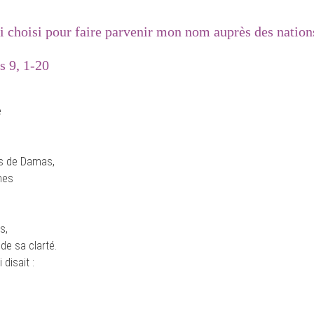
i choisi pour faire parvenir mon nom auprès des nation
s 9, 1-20
e
es de Damas,
mes
s,
de sa clarté.
 disait :