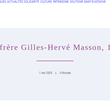
QUES
ACTUALITÉS
SOLIDARITÉ
CULTURE
PATRIMOINE
SOUTENIR SAINT-EUSTACHE
frère Gilles-Hervé Masson, 
1 mai 2020
|
5 Minutes