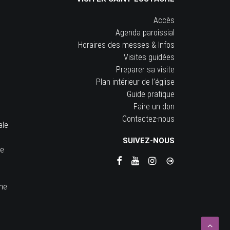
Accès
Agenda paroissial
Horaires des messes & Infos
Visites guidées
Preparer sa visite
Plan intérieur de l’église
Guide pratique
Faire un don
Contactez-nous
ale
SUIVEZ-NOUS
he
ine