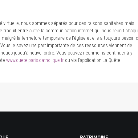
 virtuelle, nous sommes séparés pour des raisons sanitaires mais
ue traduit entre autre la communication internet qui nous réunit chaq
malgré la fermeture temporaire de l’église et elle a toujours besoin 
 Vous le savez une part importante de ces ressources viennent de
pendues jusqu’à nouvel ordre. Vous pouvez néanmoins continuer à y
mpte
www.quete.paris.catholique.fr
ou via l’application La Quête
QUE
PATRIMOINE