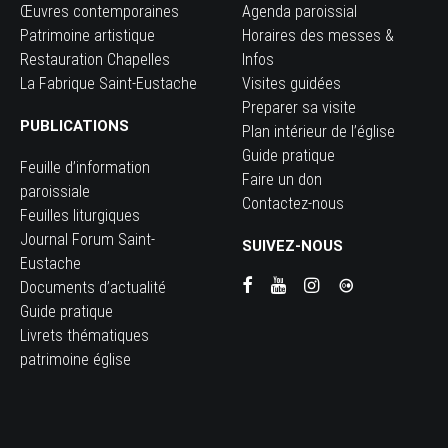
Œuvres contemporaines
Agenda paroissial
Patrimoine artistique
Horaires des messes &
Restauration Chapelles
Infos
La Fabrique Saint-Eustache
Visites guidées
Preparer sa visite
PUBLICATIONS
Plan intérieur de l’église
Guide pratique
Feuille d’information
Faire un don
paroissiale
Contactez-nous
Feuilles liturgiques
Journal Forum Saint-
SUIVEZ-NOUS
Eustache
Documents d’actualité
Guide pratique
Livrets thématiques
patrimoine église