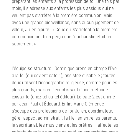
préparant les enfants à la profession de foi. Une fois par
mois, il s’adresse aux enfants les plus assidus qui ne
veulent pas s’arrêter à la première communion. Mais
avec une grande bienveillance, sans aucun jugement de
valeur, Julien ajoute : « Ceux qui s’arrêtent à la première
communion ont bien perçu que l’eucharistie était un
sacrement ».
L’équipe se structure : Dominique prend en charge l’Éveil
à la foi (qui devient caté 1), assistée d’Isabelle ; toutes
deux utilisent l’iconographie religieuse, comme pour les
plus grands, mais en l’enrichissant d’une méthode
existante (chez tel ou tel éditeur). Le caté 2 est animé
par Jean-Paul et Édouard. Enfin, Marie-Clémence
s’occupe des professions de foi. Julien, coordinateur,
gère l’aspect administratif, fait le lien entre les parents,
le secrétariat, les musiciens et les prêtres. Il affecte les