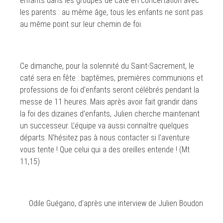
enfants dans les groupes de caté en concertation avec
les parents : au même âge, tous les enfants ne sont pas
au même point sur leur chemin de foi.
Ce dimanche, pour la solennité du Saint-Sacrement, le
caté sera en fête : baptêmes, premières communions et
professions de foi d’enfants seront célébrés pendant la
messe de 11 heures. Mais après avoir fait grandir dans
la foi des dizaines d’enfants, Julien cherche maintenant
un successeur. L’équipe va aussi connaître quelques
départs. N’hésitez pas à nous contacter si l’aventure
vous tente ! Que celui qui a des oreilles entende ! (Mt
11,15)
Odile Guégano, d’après une interview de Julien Boudon