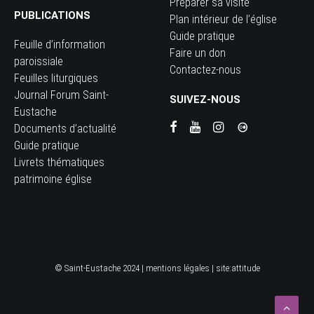
Preparer sa visite
PUBLICATIONS
Plan intérieur de l’église
Guide pratique
Feuille d’information
Faire un don
paroissiale
Contactez-nous
Feuilles liturgiques
Journal Forum Saint-
SUIVEZ-NOUS
Eustache
Documents d’actualité
Guide pratique
Livrets thématiques
patrimoine église
© Saint-Eustache 2024 |
mentions légales
| site:
attitude