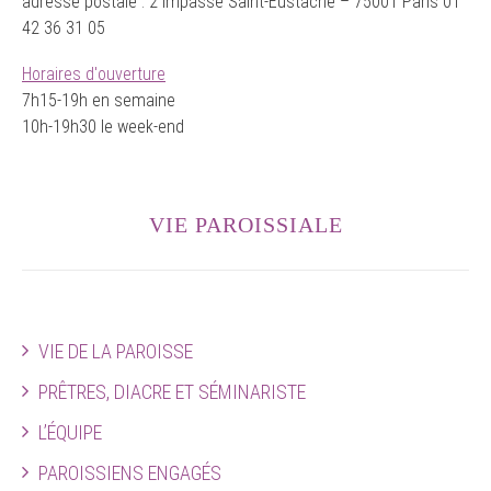
adresse postale : 2 impasse Saint-Eustache – 75001 Paris 01
42 36 31 05
Horaires d'ouverture
7h15-19h en semaine
10h-19h30 le week-end
VIE PAROISSIALE
VIE DE LA PAROISSE
PRÊTRES, DIACRE ET SÉMINARISTE
L’ÉQUIPE
PAROISSIENS ENGAGÉS