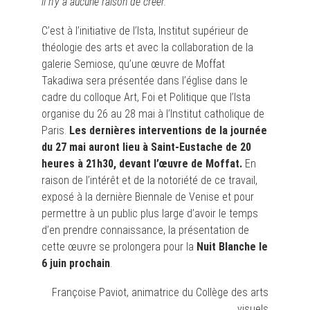
il n’y a aucune raison de créer.
C’est à l’initiative de l’Ista, Institut supérieur de
théologie des arts et avec la collaboration de la
galerie Semiose, qu’une œuvre de Moffat
Takadiwa sera présentée dans l’église dans le
cadre du colloque Art, Foi et Politique que l’Ista
organise du 26 au 28 mai à l’Institut catholique de
Paris.
Les dernières interventions de la journée
du 27 mai auront lieu à Saint-Eustache de 20
heures à 21h30, devant l’œuvre de Moffat.
En
raison de l’intérêt et de la notoriété de ce travail,
exposé à la dernière Biennale de Venise et pour
permettre à un public plus large d’avoir le temps
d’en prendre connaissance, la présentation de
cette œuvre se prolongera pour la
Nuit Blanche le
6 juin prochain
.
Françoise Paviot, animatrice du Collège des arts
visuels