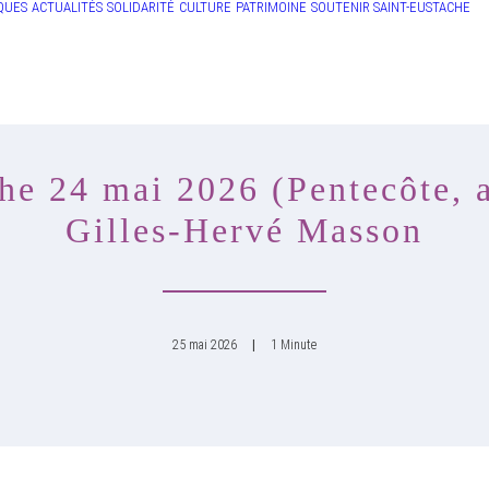
QUES
ACTUALITÉS
SOLIDARITÉ
CULTURE
PATRIMOINE
SOUTENIR SAINT-EUSTACHE
e 24 mai 2026 (Pentecôte, a
Gilles-Hervé Masson
25 mai 2026
|
1 Minute