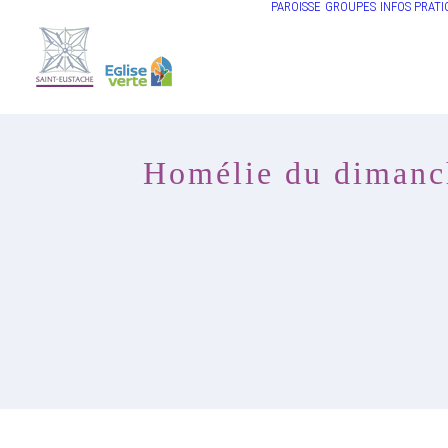
PAROISSE
GROUPES
INFOS PRATI
Homélie du dimanch