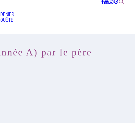
DENIER
QUÊTE
nnée A) par le père