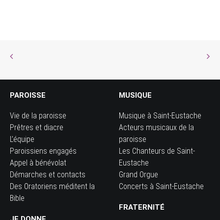
PAROISSE
MUSIQUE
Vie de la paroisse
Musique à Saint-Eustache
Prêtres et diacre
Acteurs musicaux de la
L’équipe
paroisse
Paroissiens engagés
Les Chanteurs de Saint-
Appel à bénévolat
Eustache
Démarches et contacts
Grand Orgue
Des Oratoriens méditent la
Concerts à Saint-Eustache
Bible
FRATERNITÉ
JE DONNE