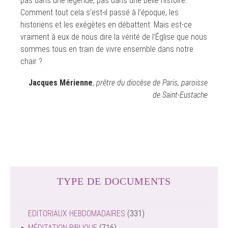
pas dans une légende, pas dans une belle histoire.
Comment tout cela s’est-il passé à l’époque, les
historiens et les exégètes en débattent. Mais est-ce
vraiment à eux de nous dire la vérité de l’Église que nous
sommes tous en train de vivre ensemble dans notre
chair ?
Jacques Mérienne
,
prêtre du diocèse de Paris, paroisse
de Saint-Eustache
TYPE DE DOCUMENTS
EDITORIAUX HEBDOMADAIRES
(331)
MÉDITATION BIBLIQUE
(716)