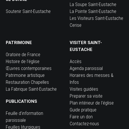
La Soupe Saint-Eustache
Soutenir Saint-Eustache
La Pointe Saint-Eustache
Les Visiteurs Saint-Eustache
Cerise
PATRIMOINE
VISITER SAINT-
EUSTACHE
Oratoire de France
Histoire de l’église
Accès
Œuvres contemporaines
Agenda paroissial
Patrimoine artistique
Horaires des messes &
Restauration Chapelles
Infos
La Fabrique Saint-Eustache
Visites guidées
Preparer sa visite
PUBLICATIONS
Plan intérieur de l’église
Guide pratique
Feuille d’information
Faire un don
paroissiale
Contactez-nous
Feuilles liturgiques