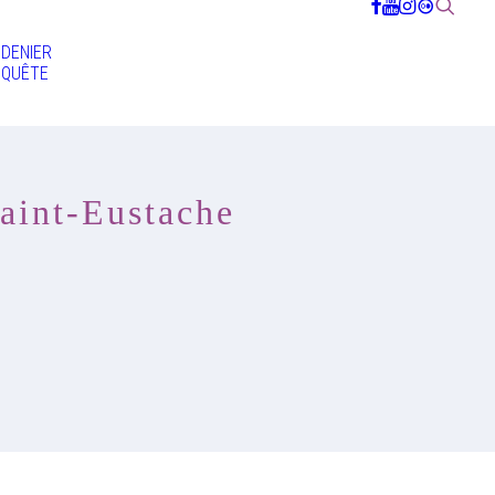
DENIER
QUÊTE
Saint-Eustache