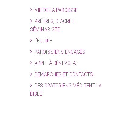
VIE DE LA PAROISSE
PRÊTRES, DIACRE ET
SÉMINARISTE
L’ÉQUIPE
PAROISSIENS ENGAGÉS
APPEL À BÉNÉVOLAT
DÉMARCHES ET CONTACTS
DES ORATORIENS MÉDITENT LA
BIBLE