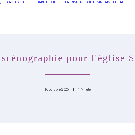
QUES
ACTUALITÉS
SOLIDARITÉ
CULTURE
PATRIMOINE
SOUTENIR SAINT-EUSTACHE
scénographie pour l'église 
16 octobre 2025
|
1 Minute