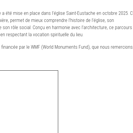
le a été mise en place dans l’église Saint-Eustache en octobre 2025. 
nière, permet de mieux comprendre l’histoire de l’église, son
que son rôle social. Conçu en harmonie avec l’architecture, ce parcours
en respectant la vocation spirituelle du lieu.
t financée par le WMF (World Monuments Fund), que nous remercions