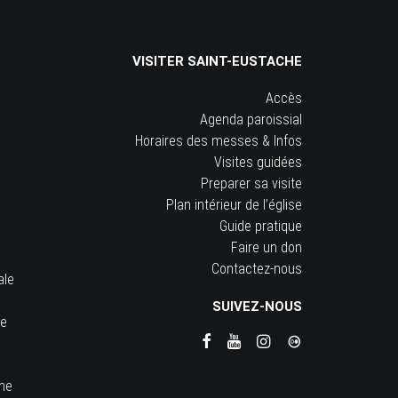
VISITER SAINT-EUSTACHE
Accès
Agenda paroissial
Horaires des messes & Infos
Visites guidées
Preparer sa visite
Plan intérieur de l’église
Guide pratique
Faire un don
Contactez-nous
ale
SUIVEZ-NOUS
he
ine