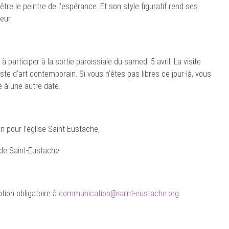
être le peintre de l’espérance. Et son style figuratif rend ses
eur.
 participer à la sortie paroissiale du samedi 5 avril. La visite
te d’art contemporain. Si vous n’êtes pas libres ce jour-là, vous
 à une autre date.
 pour l’église Saint-Eustache,
 de Saint-Eustache
ption obligatoire à
communication@saint-eustache.org