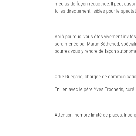
médias de façon réductrice. Il peut aussi 
toiles directement lisibles pour le spectat
Voilà pourquoi vous êtes vivement invités à
sera menée par Martin Béthenod, spécialis
pourrez vous y rendre de façon autonome
Odile Guégano, chargée de communication
En lien avec le père Yves Trocheris, curé
Attention, nombre limité de places. Inscri