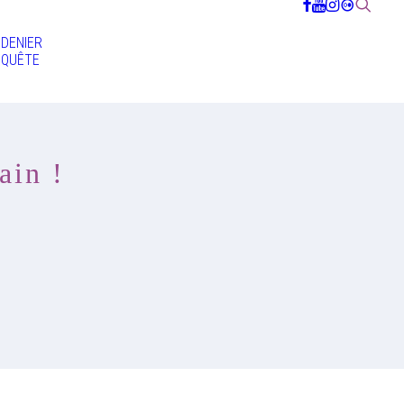
DENIER
QUÊTE
ain !