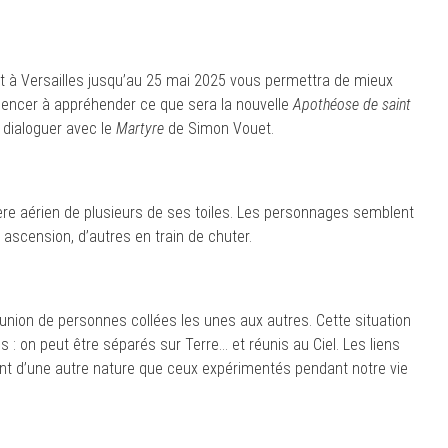
ent à Versailles jusqu’au 25 mai 2025 vous permettra de mieux
mencer à appréhender ce que sera la nouvelle
Apothéose de saint
 dialoguer avec le
Martyre
de Simon Vouet.
ère aérien de plusieurs de ses toiles. Les personnages semblent
ne ascension, d’autres en train de chuter.
réunion de personnes collées les unes aux autres. Cette situation
: on peut être séparés sur Terre… et réunis au Ciel. Les liens
nt d’une autre nature que ceux expérimentés pendant notre vie