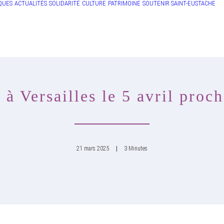
QUES
ACTUALITÉS
SOLIDARITÉ
CULTURE
PATRIMOINE
SOUTENIR SAINT-EUSTACHE
 à Versailles le 5 avril proch
21 mars 2025
|
3 Minutes