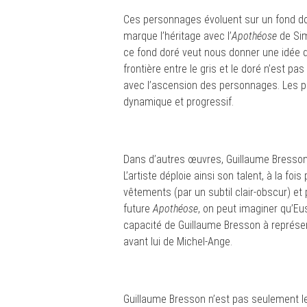
Ces personnages évoluent sur un fond do
marque l’héritage avec l’
Apothéose
de Sim
ce fond doré veut nous donner une idée d
frontière entre le gris et le doré n’est pa
avec l’ascension des personnages. Les 
dynamique et progressif.
Dans d’autres œuvres, Guillaume Bresso
L’artiste déploie ainsi son talent, à la fo
vêtements (par un subtil clair-obscur) e
future
Apothéose
, on peut imaginer qu’Eu
capacité de Guillaume Bresson à représent
avant lui de Michel-Ange.
Guillaume Bresson n’est pas seulement le 