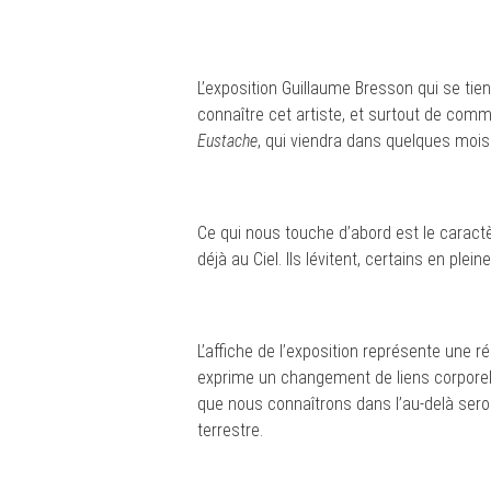
L’exposition Guillaume Bresson qui se ti
connaître cet artiste, et surtout de com
Eustache
, qui viendra dans quelques mois
Ce qui nous touche d’abord est le caract
déjà au Ciel. Ils lévitent, certains en plei
L’affiche de l’exposition représente une 
exprime un changement de liens corporels 
que nous connaîtrons dans l’au-delà sero
terrestre.