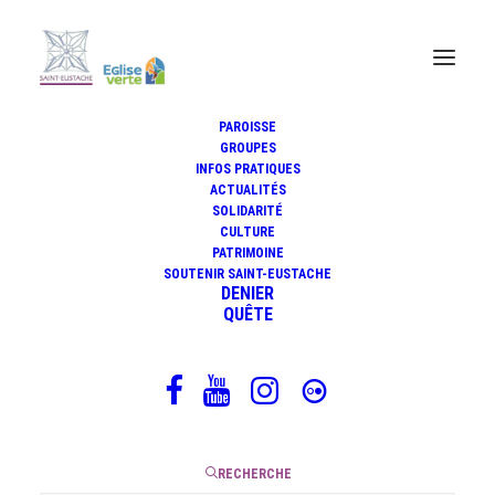
PAROISSE
GROUPES
INFOS PRATIQUES
ACTUALITÉS
SOLIDARITÉ
CULTURE
PATRIMOINE
SOUTENIR SAINT-EUSTACHE
DENIER
QUÊTE
Saint-Eustache vue par un
drone
RECHERCHE