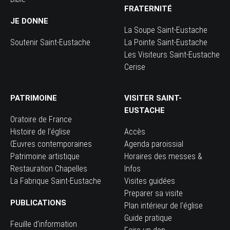
FRATERNITÉ
JE DONNE
La Soupe Saint-Eustache
Soutenir Saint-Eustache
La Pointe Saint-Eustache
Les Visiteurs Saint-Eustache
Cerise
PATRIMOINE
VISITER SAINT-
EUSTACHE
Oratoire de France
Histoire de l’église
Accès
Œuvres contemporaines
Agenda paroissial
Patrimoine artistique
Horaires des messes &
Restauration Chapelles
Infos
La Fabrique Saint-Eustache
Visites guidées
Preparer sa visite
PUBLICATIONS
Plan intérieur de l’église
Guide pratique
Feuille d’information