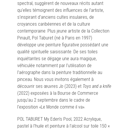
spectral, suggèrent de nouveaux récits autant
qu’elles témoignent des influences de l’artiste,
s’inspirant d’anciens cultes insulaires, de
croyances caribéennes et de la culture
contemporaine. Plus jeune artiste de la Collection
Pinault, Pol Taburet (né à Paris en 1997)
développe une peinture figurative possédant une
qualité spirituelle saisissante. De ses toiles
inquiétantes se dégage une aura magique,
véhiculée notamment par l’utilisation de
l’aérographe dans la peinture traditionnelle au
pinceau. Nous vous invitons également à
découvrir ses œuvres
Jo
(2023) et
Toys and a knife
(2022) exposées à la Bourse de Commerce
jusqu’au 2 septembre dans le cadre de
l’exposition «Le Monde comme il va».
POL TABURET My Eden’s Pool, 2022 Acrylique,
pastel à l’huile et peinture à l’alcool sur toile 150 ×