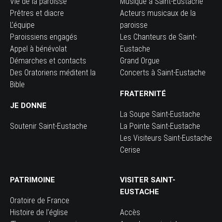
Vie de la paroisse
Musique à Saint-Eustache
Prêtres et diacre
Acteurs musicaux de la
L’équipe
paroisse
Paroissiens engagés
Les Chanteurs de Saint-
Appel à bénévolat
Eustache
Démarches et contacts
Grand Orgue
Des Oratoriens méditent la
Concerts à Saint-Eustache
Bible
FRATERNITÉ
JE DONNE
La Soupe Saint-Eustache
Soutenir Saint-Eustache
La Pointe Saint-Eustache
Les Visiteurs Saint-Eustache
Cerise
PATRIMOINE
VISITER SAINT-
EUSTACHE
Oratoire de France
Histoire de l’église
Accès