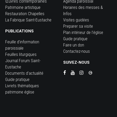
Œuvres contemporaines
Agenda paroissial
Patrimoine artistique
Horaires des messes &
Restauration Chapelles
Infos
La Fabrique Saint-Eustache
Visites guidées
Preparer sa visite
PUBLICATIONS
Plan intérieur de l’église
Guide pratique
Feuille d’information
Faire un don
paroissiale
Contactez-nous
Feuilles liturgiques
Journal Forum Saint-
SUIVEZ-NOUS
Eustache
Documents d’actualité
Guide pratique
Livrets thématiques
patrimoine église