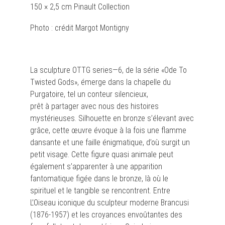
150 × 2,5 cm Pinault Collection
Photo : crédit Margot Montigny
La sculpture OTTG series—6, de la série «Ode To
Twisted Gods», émerge dans la chapelle du
Purgatoire, tel un conteur silencieux,
prêt à partager avec nous des histoires
mystérieuses. Silhouette en bronze s’élevant avec
grâce, cette œuvre évoque à la fois une flamme
dansante et une faille énigmatique, d’où surgit un
petit visage. Cette figure quasi animale peut
également s’apparenter à une apparition
fantomatique figée dans le bronze, là où le
spirituel et le tangible se rencontrent. Entre
L’Oiseau iconique du sculpteur moderne Brancusi
(1876-1957) et les croyances envoûtantes des