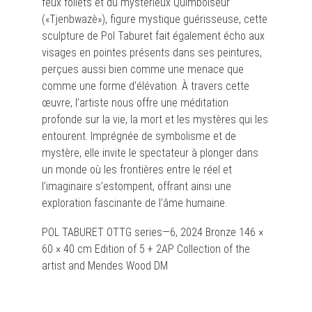
feux follets et du mystérieux Quimboiseur
(«Tjenbwazè»), figure mystique guérisseuse, cette
sculpture de Pol Taburet fait également écho aux
visages en pointes présents dans ses peintures,
perçues aussi bien comme une menace que
comme une forme d’élévation. À travers cette
œuvre, l’artiste nous offre une méditation
profonde sur la vie, la mort et les mystères qui les
entourent. Imprégnée de symbolisme et de
mystère, elle invite le spectateur à plonger dans
un monde où les frontières entre le réel et
l’imaginaire s’estompent, offrant ainsi une
exploration fascinante de l’âme humaine.
POL TABURET OTTG series—6, 2024 Bronze 146 ×
60 × 40 cm Edition of 5 + 2AP Collection of the
artist and Mendes Wood DM