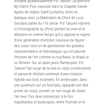
d’origine guadeloupéenne Pol Taburet. Sa peinture
My Eden’s Pool, exposée dans la chapelle Sainte-
Agnès de l’église Saint-Eustache, entre en
dialogue avec
La Déploration du Christ
de Luca
Giordano datée du 17e siècle. Pol Taburet reprend
ici l’iconographie du Christ portant la croix et la
détourne en même temps qu’il y appose le regard
d’une génération d’artistes soucieux de figurer
des corps noirs et de questionner les grandes
représentations et thématiques qui ont jalonné
l’Histoire de l’art comme la crucifixion, le drapé, le
nu féminin. Sur un aplat jaune flamboyant, Pol
Taburet fait surgir de la toile le corps contorsionné
et parsemé d’éclats lumineux d’une créature
hybride aux bras écartelés. En arrière-plan, dans
une ouverture sur un fond bleu, apparaît une tête
privée de corps, portant un nez rouge de clown,
l’air rieur. Ces deux présences, à la fois
inquiétantes et burlesques, entre l’humain et le