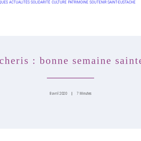
QUES
ACTUALITÉS
SOLIDARITÉ
CULTURE
PATRIMOINE
SOUTENIR SAINT-EUSTACHE
heris : bonne semaine sainte
8 avril 2020
|
7 Minutes