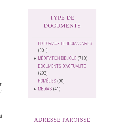
TYPE DE
DOCUMENTS
EDITORIAUX HEBDOMADAIRES
(331)
MÉDITATION BIBLIQUE
(718)
e
DOCUMENTS D'ACTUALITÉ
(292)
HOMÉLIES
(90)
en
MEDIAS
(41)
e
ui
ADRESSE PAROISSE