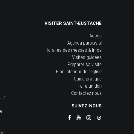
VISITER SAINT-EUSTACHE
Accès
Agenda paroissial
Horaires des messes & Infos
Visites guidées
Preparer sa visite
Plan intérieur de l’église
Guide pratique
Faire un don
Contactez-nous
ale
SUIVEZ-NOUS
he
ine