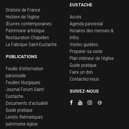
EUSTACHE
Oratoire de France
Histoire de l’église
Accès
Œuvres contemporaines
Agenda paroissial
Patrimoine artistique
Horaires des messes &
Restauration Chapelles
Infos
La Fabrique Saint-Eustache
Visites guidées
Preparer sa visite
PUBLICATIONS
Plan intérieur de l’église
Guide pratique
Feuille d’information
Faire un don
paroissiale
Contactez-nous
Feuilles liturgiques
Journal Forum Saint-
SUIVEZ-NOUS
Eustache
Documents d’actualité
Guide pratique
Livrets thématiques
patrimoine église