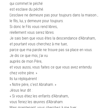
qui commet le péché
est esclave du péché.
L’esclave ne demeure pas pour toujours dans la maison ;
le fils, lui, y demeure pour toujours.
Si donc le Fils vous rend libres,
réellement vous serez libres.
Je sais bien que vous êtes la descendance d’Abraham,
et pourtant vous cherchez à me tuer,
parce que ma parole ne trouve pas sa place en vous.
Je dis ce que moi, j’ai vu
auprès de mon Père,
et vous aussi, vous faites ce que vous avez entendu
chez votre père. »
Ils lui répliquèrent :
« Notre père, c’est Abraham. »
Jésus leur dit :
« Si vous étiez les enfants d’Abraham,
vous feriez les œuvres d’Abraham.
Mais maintenant, vous cherchez à me tuer,