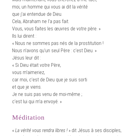
moi, un homme qui vous ai dit la vérité
que j’ai entendue de Dieu.
Cela, Abraham ne l’a pas fait.
Vous, vous faites les œuvres de votre père. »
Ils lui dirent :
« Nous ne sommes pas nés de la prostitution !
Nous n’avons qu’un seul Père : c’est Dieu. »
Jésus leur dit :
« Si Dieu était votre Père,
vous m’aimeriez,
car moi, c’est de Dieu que je suis sorti
et que je viens.
Je ne suis pas venu de moi-même ;
c’est lui qui m’a envoyé. »
Méditation
«
La vérité vous rendra libres !
» dit Jésus à ses disciples,