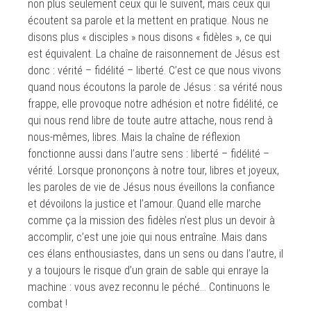
non plus seulement ceux qui le suivent, mais ceux qui
écoutent sa parole et la mettent en pratique. Nous ne
disons plus « disciples » nous disons « fidèles », ce qui
est équivalent. La chaîne de raisonnement de Jésus est
donc : vérité – fidélité – liberté. C’est ce que nous vivons
quand nous écoutons la parole de Jésus : sa vérité nous
frappe, elle provoque notre adhésion et notre fidélité, ce
qui nous rend libre de toute autre attache, nous rend à
nous-mêmes, libres. Mais la chaîne de réflexion
fonctionne aussi dans l’autre sens : liberté – fidélité –
vérité. Lorsque prononçons à notre tour, libres et joyeux,
les paroles de vie de Jésus nous éveillons la confiance
et dévoilons la justice et l’amour. Quand elle marche
comme ça la mission des fidèles n’est plus un devoir à
accomplir, c’est une joie qui nous entraîne. Mais dans
ces élans enthousiastes, dans un sens ou dans l’autre, il
y a toujours le risque d’un grain de sable qui enraye la
machine : vous avez reconnu le péché… Continuons le
combat !