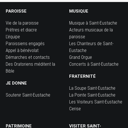
PAROISSE
MUSIQUE
Vie de la paroisse
Musique à Saint-Eustache
Prêtres et diacre
Acteurs musicaux de la
L’équipe
paroisse
Paroissiens engagés
Les Chanteurs de Saint-
Appel à bénévolat
Eustache
Démarches et contacts
Grand Orgue
Des Oratoriens méditent la
Concerts à Saint-Eustache
Bible
FRATERNITÉ
JE DONNE
La Soupe Saint-Eustache
Soutenir Saint-Eustache
La Pointe Saint-Eustache
Les Visiteurs Saint-Eustache
Cerise
PATRIMOINE
VISITER SAINT-