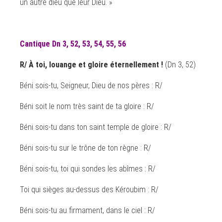
un autre dieu que leur Dieu. »
Cantique Dn 3, 52, 53, 54, 55, 56
R/ À toi, louange et gloire éternellement !
(Dn 3, 52)
Béni sois-tu, Seigneur, Dieu de nos pères : R/
Béni soit le nom très saint de ta gloire : R/
Béni sois-tu dans ton saint temple de gloire : R/
Béni sois-tu sur le trône de ton règne : R/
Béni sois-tu, toi qui sondes les abîmes : R/
Toi qui sièges au-dessus des Kéroubim : R/
Béni sois-tu au firmament, dans le ciel : R/