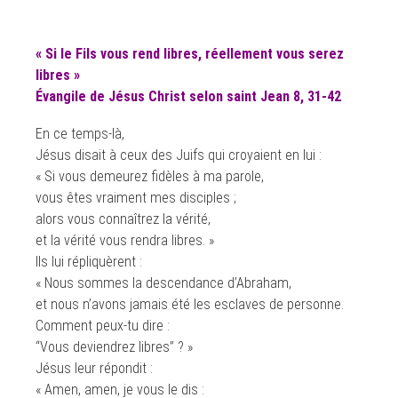
« Si le Fils vous rend libres, réellement vous serez
libres »
Évangile de Jésus Christ selon saint Jean 8, 31-42
En ce temps-là,
Jésus disait à ceux des Juifs qui croyaient en lui :
« Si vous demeurez fidèles à ma parole,
vous êtes vraiment mes disciples ;
alors vous connaîtrez la vérité,
et la vérité vous rendra libres. »
Ils lui répliquèrent :
« Nous sommes la descendance d’Abraham,
et nous n’avons jamais été les esclaves de personne.
Comment peux-tu dire :
“Vous deviendrez libres” ? »
Jésus leur répondit :
« Amen, amen, je vous le dis :