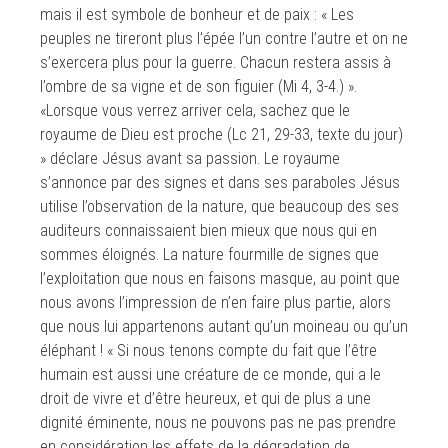
mais il est symbole de bonheur et de paix : « Les
peuples ne tireront plus l’épée l’un contre l’autre et on ne
s’exercera plus pour la guerre. Chacun restera assis à
l’ombre de sa vigne et de son figuier (Mi 4, 3-4.) ».
«Lorsque vous verrez arriver cela, sachez que le
royaume de Dieu est proche (Lc 21, 29-33, texte du jour)
» déclare Jésus avant sa passion. Le royaume
s’annonce par des signes et dans ses paraboles Jésus
utilise l’observation de la nature, que beaucoup des ses
auditeurs connaissaient bien mieux que nous qui en
sommes éloignés. La nature fourmille de signes que
l’exploitation que nous en faisons masque, au point que
nous avons l’impression de n’en faire plus partie, alors
que nous lui appartenons autant qu’un moineau ou qu’un
éléphant ! « Si nous tenons compte du fait que l’être
humain est aussi une créature de ce monde, qui a le
droit de vivre et d’être heureux, et qui de plus a une
dignité éminente, nous ne pouvons pas ne pas prendre
en considération les effets de la dégradation de