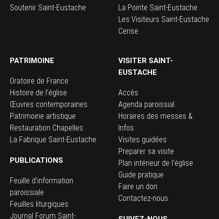
Soutenir Saint-Eustache
La Pointe Saint-Eustache
Les Visiteurs Saint-Eustache
Cerise
PATRIMOINE
VISITER SAINT-
EUSTACHE
Oratoire de France
Histoire de l’église
Accès
Œuvres contemporaines
Agenda paroissial
Patrimoine artistique
Horaires des messes &
Restauration Chapelles
Infos
La Fabrique Saint-Eustache
Visites guidées
Preparer sa visite
PUBLICATIONS
Plan intérieur de l’église
Guide pratique
Feuille d’information
Faire un don
paroissiale
Contactez-nous
Feuilles liturgiques
Journal Forum Saint-