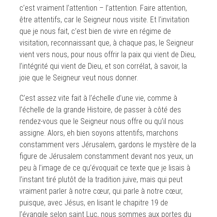
c’est vraiment l’attention – l’attention. Faire attention,
être attentifs, car le Seigneur nous visite. Et l’invitation
que je nous fait, c’est bien de vivre en régime de
visitation, reconnaissant que, à chaque pas, le Seigneur
vient vers nous, pour nous offrir la paix qui vient de Dieu,
l’intégrité qui vient de Dieu, et son corrélat, à savoir, la
joie que le Seigneur veut nous donner.
C’est assez vite fait à l’échelle d’une vie, comme à
l’échelle de la grande Histoire, de passer à côté des
rendez-vous que le Seigneur nous offre ou qu’il nous
assigne. Alors, eh bien soyons attentifs, marchons
constamment vers Jérusalem, gardons le mystère de la
figure de Jérusalem constamment devant nos yeux, un
peu à l’image de ce qu’évoquait ce texte que je lisais à
l’instant tiré plutôt de la tradition juive, mais qui peut
vraiment parler à notre cœur, qui parle à notre cœur,
puisque, avec Jésus, en lisant le chapitre 19 de
l’évangile selon saint Luc, nous sommes aux portes du