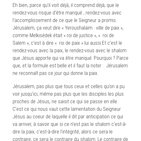
Eh bien, parce qu’il voit déjà, il comprend déjà, que le
rendez-vous risque d’être manqué ; rendez-vous avec
l’accomplissement de ce que le Seigneur a promis.
Jérusalem, ça veut dire « Yeroushalaïm : ville de paix »,
comme Melkisédek était « roi de justice », « roi de
Salem », c’est à dire « roi de paix » lui aussi.Et c’est le
rendez-vous avec la paix, le rendez-vous avec le shalom
que Jésus apporte qui va être manqué. Pourquoi ? Parce
que, et la formule est belle et il faut la noter : Jérusalem
ne reconnaît pas ce jour qui donne la paix.
Jérusalem, pas plus que tous ceux et celles qu’on a pu
voir jusqu’ici, même pas plus que les disciples les plus
proches de Jésus, ne saisit ce qui se passe en elle.
C’est ce qui nous vaut cette lamentation du Seigneur
Jésus au coeur de laquelle il dit par anticipation ce qui
va arriver, à savoir que si ce n’est pas le shalom c’est-à-
dire la paix, c’est-à-dire l’intégrité, alors ce sera le
contraire, ce sera le contraire du shalom. Le contraire de