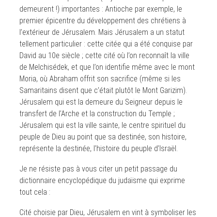
demeurent !) importantes : Antioche par exemple, le
premier épicentre du développement des chrétiens à
l’extérieur de Jérusalem. Mais Jérusalem a un statut
tellement particulier : cette citée qui a été conquise par
David au 10e siècle ; cette cité où l’on reconnaît la ville
de Melchisédek, et que l’on identifie même avec le mont
Moria, où Abraham offrit son sacrifice (même si les
Samaritains disent que c’était plutôt le Mont Garizim).
Jérusalem qui est la demeure du Seigneur depuis le
transfert de l’Arche et la construction du Temple ;
Jérusalem qui est la ville sainte, le centre spirituel du
peuple de Dieu au point que sa destinée, son histoire,
représente la destinée, l’histoire du peuple d’Israël.
Je ne résiste pas à vous citer un petit passage du
dictionnaire encyclopédique du judaïsme qui exprime
tout cela :
Cité choisie par Dieu, Jérusalem en vint à symboliser les