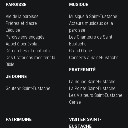
PAROISSE
MUSIQUE
Vie de la paroisse
Musique à Saint-Eustache
Prêtres et diacre
Acteurs musicaux de la
L’équipe
paroisse
Paroissiens engagés
Les Chanteurs de Saint-
Appel à bénévolat
Eustache
Démarches et contacts
Grand Orgue
Des Oratoriens méditent la
Concerts à Saint-Eustache
Bible
FRATERNITÉ
JE DONNE
La Soupe Saint-Eustache
Soutenir Saint-Eustache
La Pointe Saint-Eustache
Les Visiteurs Saint-Eustache
Cerise
PATRIMOINE
VISITER SAINT-
EUSTACHE