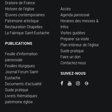
Oratoire de France
Histoire de l’église
Accès
Œuvres contemporaines
Agenda paroissial
Patrimoine artistique
Horaires des messes &
Restauration Chapelles
Infos
La Fabrique Saint-Eustache
Visites guidées
Preparer sa visite
PUBLICATIONS
Plan intérieur de l’église
Guide pratique
Feuille d’information
Faire un don
paroissiale
Contactez-nous
Feuilles liturgiques
Journal Forum Saint-
SUIVEZ-NOUS
Eustache
Documents d’actualité
Guide pratique
Livrets thématiques
patrimoine église