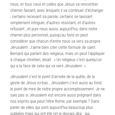
nous, et tous ceux et celles que Jésus va rencontrer
chemin faisant, avec lesquels il va continuer d’échanger
; certains recevant sa parole, certains se laissant
simplement intriguer, d’autres résistant, et d’autres
refusant ; et puis nous aussi, aujourd’hui, dans notre
chemin plus personnel, puisqu’au fond on peut
considérer que chacun d’entre nous va vers sa propre
Jérusalem. J’aime bien citer cette formule de saint
Bernard qui parlant des religieux, mais on peut l’appliquer
à chaque chrétien, disait : « Un religieux c’est quelqu’un
qui a la face de celui qui va vers Jérusalem. »
Jérusalem c’est le point d’arrivée de la quête, de la
geste de Jésus ici-bas ; Jérusalem c’est aussi au fond,
le point de mire de notre propre accomplissement. Je ne
sais pas si Jérusalem est encore aussi prégnant dans
nos esprits que peut l’être Rome, par exemple ? Sans
parler de villes qui sont aujourd’hui beaucoup plus
oubliées mais qui ont été (et je devrais dire : qui