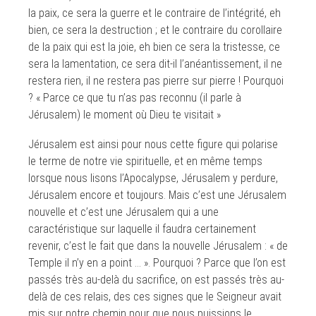
la paix, ce sera la guerre et le contraire de l’intégrité, eh
bien, ce sera la destruction ; et le contraire du corollaire
de la paix qui est la joie, eh bien ce sera la tristesse, ce
sera la lamentation, ce sera dit-il l’anéantissement, il ne
restera rien, il ne restera pas pierre sur pierre ! Pourquoi
? « Parce ce que tu n’as pas reconnu (il parle à
Jérusalem) le moment où Dieu te visitait »
Jérusalem est ainsi pour nous cette figure qui polarise
le terme de notre vie spirituelle, et en même temps
lorsque nous lisons l’Apocalypse, Jérusalem y perdure,
Jérusalem encore et toujours. Mais c’est une Jérusalem
nouvelle et c’est une Jérusalem qui a une
caractéristique sur laquelle il faudra certainement
revenir, c’est le fait que dans la nouvelle Jérusalem : « de
Temple il n’y en a point … ». Pourquoi ? Parce que l’on est
passés très au-delà du sacrifice, on est passés très au-
delà de ces relais, des ces signes que le Seigneur avait
mis sur notre chemin pour que nous puissions le