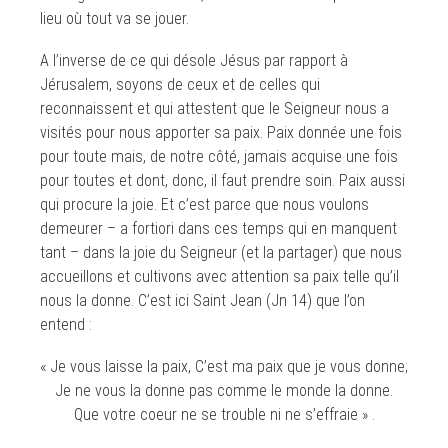
lieu où tout va se jouer.
A l’inverse de ce qui désole Jésus par rapport à
Jérusalem, soyons de ceux et de celles qui
reconnaissent et qui attestent que le Seigneur nous a
visités pour nous apporter sa paix. Paix donnée une fois
pour toute mais, de notre côté, jamais acquise une fois
pour toutes et dont, donc, il faut prendre soin. Paix aussi
qui procure la joie. Et c’est parce que nous voulons
demeurer – a fortiori dans ces temps qui en manquent
tant – dans la joie du Seigneur (et la partager) que nous
accueillons et cultivons avec attention sa paix telle qu’il
nous la donne. C’est ici Saint Jean (Jn 14) que l’on
entend :
« Je vous laisse la paix, C’est ma paix que je vous donne;
Je ne vous la donne pas comme le monde la donne.
Que votre coeur ne se trouble ni ne s’effraie » .