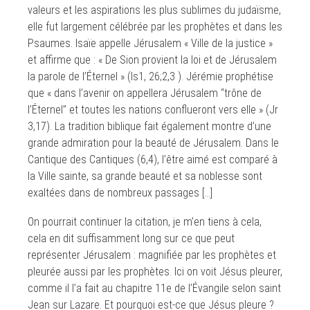
valeurs et les aspirations les plus sublimes du judaïsme,
elle fut largement célébrée par les prophètes et dans les
Psaumes. Isaïe appelle Jérusalem « Ville de la justice »
et affirme que : « De Sion provient la loi et de Jérusalem
la parole de l’Éternel » (Is1, 26;2,3 ). Jérémie prophétise
que « dans l’avenir on appellera Jérusalem ‘‘trône de
l’Éternel’’ et toutes les nations conflueront vers elle » (Jr
3,17). La tradition biblique fait également montre d’une
grande admiration pour la beauté de Jérusalem. Dans le
Cantique des Cantiques (6,4), l’être aimé est comparé à
la Ville sainte, sa grande beauté et sa noblesse sont
exaltées dans de nombreux passages […]
On pourrait continuer la citation, je m’en tiens à cela,
cela en dit suffisamment long sur ce que peut
représenter Jérusalem : magnifiée par les prophètes et
pleurée aussi par les prophètes. Ici on voit Jésus pleurer,
comme il l’a fait au chapitre 11e de l’Évangile selon saint
Jean sur Lazare. Et pourquoi est-ce que Jésus pleure ?