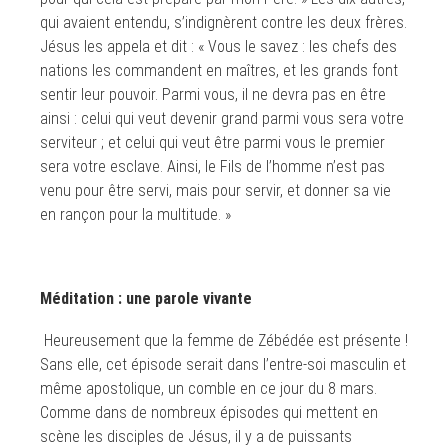
qui avaient entendu, s’indignèrent contre les deux frères.
Jésus les appela et dit : « Vous le savez : les chefs des
nations les commandent en maîtres, et les grands font
sentir leur pouvoir. Parmi vous, il ne devra pas en être
ainsi : celui qui veut devenir grand parmi vous sera votre
serviteur ; et celui qui veut être parmi vous le premier
sera votre esclave. Ainsi, le Fils de l’homme n’est pas
venu pour être servi, mais pour servir, et donner sa vie
en rançon pour la multitude. »
Méditation : u
ne parole vivante
Heureusement que la femme de Zébédée est présente !
Sans elle, cet épisode serait dans l’entre-soi masculin et
même apostolique, un comble en ce jour du 8 mars.
Comme dans de nombreux épisodes qui mettent en
scène les disciples de Jésus, il y a de puissants