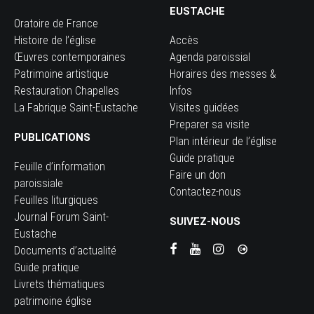
EUSTACHE
Oratoire de France
Histoire de l’église
Accès
Œuvres contemporaines
Agenda paroissial
Patrimoine artistique
Horaires des messes &
Restauration Chapelles
Infos
La Fabrique Saint-Eustache
Visites guidées
Preparer sa visite
PUBLICATIONS
Plan intérieur de l’église
Guide pratique
Feuille d’information
Faire un don
paroissiale
Contactez-nous
Feuilles liturgiques
Journal Forum Saint-
SUIVEZ-NOUS
Eustache
Documents d’actualité
Guide pratique
Livrets thématiques
patrimoine église