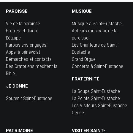
PAROISSE
MUSIQUE
Vie de la paroisse
Musique à Saint-Eustache
Prêtres et diacre
Acteurs musicaux de la
L’équipe
paroisse
Paroissiens engagés
Les Chanteurs de Saint-
Appel à bénévolat
Eustache
Démarches et contacts
Grand Orgue
Des Oratoriens méditent la
Concerts à Saint-Eustache
Bible
FRATERNITÉ
JE DONNE
La Soupe Saint-Eustache
Soutenir Saint-Eustache
La Pointe Saint-Eustache
Les Visiteurs Saint-Eustache
Cerise
PATRIMOINE
VISITER SAINT-