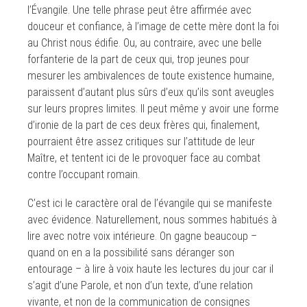
l’Évangile. Une telle phrase peut être affirmée avec
douceur et confiance, à l’image de cette mère dont la foi
au Christ nous édifie. Ou, au contraire, avec une belle
forfanterie de la part de ceux qui, trop jeunes pour
mesurer les ambivalences de toute existence humaine,
paraissent d’autant plus sûrs d’eux qu’ils sont aveugles
sur leurs propres limites. Il peut même y avoir une forme
d’ironie de la part de ces deux frères qui, finalement,
pourraient être assez critiques sur l’attitude de leur
Maître, et tentent ici de le provoquer face au combat
contre l’occupant romain.
C’est ici le caractère oral de l’évangile qui se manifeste
avec évidence. Naturellement, nous sommes habitués à
lire avec notre voix intérieure. On gagne beaucoup –
quand on en a la possibilité sans déranger son
entourage – à lire à voix haute les lectures du jour car il
s’agit d’une Parole, et non d’un texte, d’une relation
vivante, et non de la communication de consignes