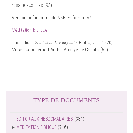
rosaire aux Lilas (93)
Version pdf imprimable N&B en format A4 :
Méditation biblique
Illustration :
Saint Jean l’Evangéliste
, Giotto, vers 1320,
Musée Jacquemart-André, Abbaye de Chaalis (60)
TYPE DE DOCUMENTS
EDITORIAUX HEBDOMADAIRES
(331)
MÉDITATION BIBLIQUE
(716)