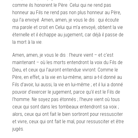
comme ils honorent le Père. Celui qui ne rend pas
honneur au Fils ne rend pas non plus honneur au Père,
qui l’a envoyé. Amen, amen, je vous le dis : qui écoute
ma parole et croit en Celui qui m’a envoyé, obtient la vie
éternelle et il échappe au jugement, car déjà il passe de
la mort à la vie.
Amen, amen, je vous le dis : l’heure vient – et c’est
maintenant – où les morts entendront la voix du Fils de
Dieu, et ceux qui l’auront entendue vivront. Comme le
Père, en effet, a la vie en lui-même, ainsi a-t-il donné au
Fils d’avoir, lui aussi, la vie en lui-même ; et il lui a donné
pouvoir d’exercer le jugement, parce qu’il est le Fils de
l’homme. Ne soyez pas étonnés ; l’heure vient où tous
ceux qui sont dans les tombeaux entendront sa voix ;
alors, ceux qui ont fait le bien sortiront pour ressusciter
et vivre, ceux qui ont fait le mal, pour ressusciter et être
jugés.