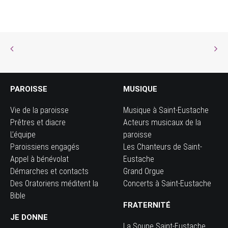
PAROISSE
MUSIQUE
Vie de la paroisse
Musique à Saint-Eustache
Prêtres et diacre
Acteurs musicaux de la
L’équipe
paroisse
Paroissiens engagés
Les Chanteurs de Saint-
Appel à bénévolat
Eustache
Démarches et contacts
Grand Orgue
Des Oratoriens méditent la
Concerts à Saint-Eustache
Bible
FRATERNITÉ
JE DONNE
La Soupe Saint-Eustache