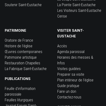
Soutenir Saint-Eustache
La Pointe Saint-Eustache
Les Visiteurs Saint-Eustache
Cerise
PATRIMOINE
VISITER SAINT-
EUSTACHE
Oratoire de France
Histoire de l’église
Accès
Œuvres contemporaines
Agenda paroissial
Patrimoine artistique
Horaires des messes &
Restauration Chapelles
Infos
La Fabrique Saint-Eustache
Visites guidées
Preparer sa visite
PUBLICATIONS
Plan intérieur de l’église
Guide pratique
Feuille d’information
Faire un don
paroissiale
Contactez-nous
Feuilles liturgiques
Journal Forum Saint-