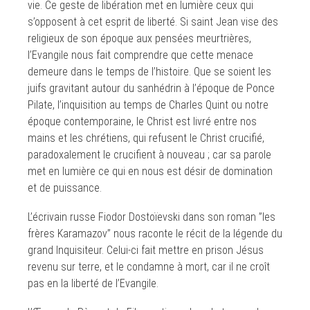
vie. Ce geste de libération met en lumière ceux qui
s’opposent à cet esprit de liberté. Si saint Jean vise des
religieux de son époque aux pensées meurtrières,
l’Evangile nous fait comprendre que cette menace
demeure dans le temps de l’histoire. Que se soient les
juifs gravitant autour du sanhédrin à l’époque de Ponce
Pilate, l’inquisition au temps de Charles Quint ou notre
époque contemporaine, le Christ est livré entre nos
mains et les chrétiens, qui refusent le Christ crucifié,
paradoxalement le crucifient à nouveau ; car sa parole
met en lumière ce qui en nous est désir de domination
et de puissance.
L’écrivain russe Fiodor Dostoïevski dans son roman ”les
frères Karamazov” nous raconte le récit de la légende du
grand Inquisiteur. Celui-ci fait mettre en prison Jésus
revenu sur terre, et le condamne à mort, car il ne croît
pas en la liberté de l’Evangile.