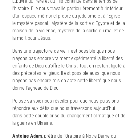
L’Œuvre du Père et du Fils continue dans le temps de
l’histoire. Elle nous travaille particulièrement à l’intérieur
d’un espace mémoriel propre au judaïsme et à l’Eglise :
le mystère pascal. Mystère de la sortie d’Egypte et de la
maison de la violence, mystère de la sortie du mal et de
la mort pour Jésus.
Dans une trajectoire de vie, il est possible que nous
n’ayons pas encore vraiment expérimenté la liberté des
enfants de Dieu qu’offre le Christ, tout en restant ligoté à
des préceptes religieux. Il est possible aussi que nous
n’ayons pas encore mis en acte cette liberté que nous
donne l’agneau de Dieu.
Puisse sa voix nous réveiller pour que nous puissions
répondre aux défis que nous traversons aujourd’hui
dans cette double crise du changement climatique et de
la guerre en Ukraine.
Antoine Adam
, prêtre de l’Oratoire à Notre Dame du