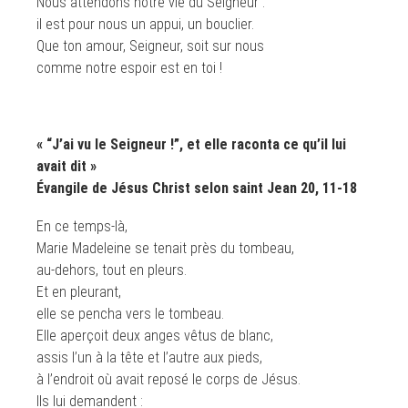
Nous attendons notre vie du Seigneur :
il est pour nous un appui, un bouclier.
Que ton amour, Seigneur, soit sur nous
comme notre espoir est en toi !
« “J’ai vu le Seigneur !”, et elle raconta ce qu’il lui
avait dit »
Évangile de Jésus Christ selon saint Jean 20, 11-18
En ce temps-là,
Marie Madeleine se tenait près du tombeau,
au-dehors, tout en pleurs.
Et en pleurant,
elle se pencha vers le tombeau.
Elle aperçoit deux anges vêtus de blanc,
assis l’un à la tête et l’autre aux pieds,
à l’endroit où avait reposé le corps de Jésus.
Ils lui demandent :