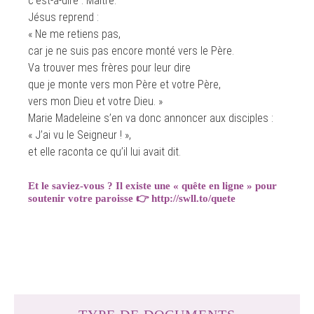
c’est-à-dire : Maître.
Jésus reprend :
« Ne me retiens pas,
car je ne suis pas encore monté vers le Père.
Va trouver mes frères pour leur dire
que je monte vers mon Père et votre Père,
vers mon Dieu et votre Dieu. »
Marie Madeleine s’en va donc annoncer aux disciples :
« J’ai vu le Seigneur ! »,
et elle raconta ce qu’il lui avait dit.
Et le saviez-vous ? Il existe une « quête en ligne » pour
soutenir votre paroisse
👉
http://swll.to/quete