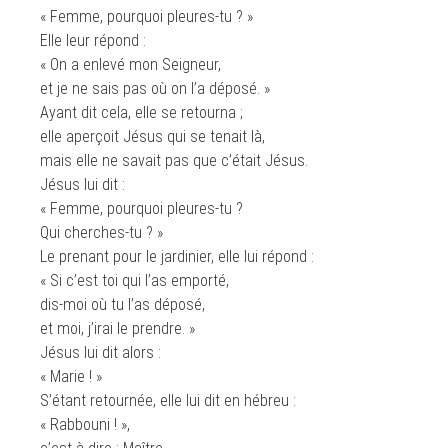
« Femme, pourquoi pleures-tu ? »
Elle leur répond :
« On a enlevé mon Seigneur,
et je ne sais pas où on l’a déposé. »
Ayant dit cela, elle se retourna ;
elle aperçoit Jésus qui se tenait là,
mais elle ne savait pas que c’était Jésus.
Jésus lui dit :
« Femme, pourquoi pleures-tu ?
Qui cherches-tu ? »
Le prenant pour le jardinier, elle lui répond :
« Si c’est toi qui l’as emporté,
dis-moi où tu l’as déposé,
et moi, j’irai le prendre. »
Jésus lui dit alors :
« Marie ! »
S’étant retournée, elle lui dit en hébreu :
« Rabbouni ! »,