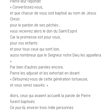
Pierre leur répondit :
« Convertissez-vous,
et que chacun de vous soit baptisé au nom de Jésus
Christ
pour le pardon de ses péchés ;
vous recevrez alors le don du Saint-Esprit.
Car la promesse est pour vous,
pour vos enfants
et pour tous ceux qui sont loin,
aussi nombreux que le Seigneur notre Dieu les appellera.
»
Par bien d’autres paroles encore,
Pierre les adjurait et les exhortait en disant :
« Détournez-vous de cette génération tortueuse,
et vous serez sauvés. »
Alors, ceux qui avaient accueilli la parole de Pierre
furent baptisés.
Ce jour-là, environ trois mille personnes