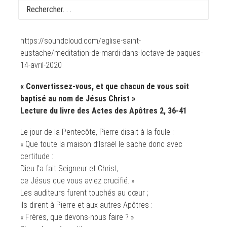
Écoutez la méditation biblique de ce jour :
https://soundcloud.com/eglise-saint-
eustache/meditation-de-mardi-dans-loctave-de-paques-
14-avril-2020
« Convertissez-vous, et que chacun de vous soit
baptisé au nom de Jésus Christ »
Lecture du livre des Actes des Apôtres 2, 36-41
Le jour de la Pentecôte, Pierre disait à la foule :
« Que toute la maison d’Israël le sache donc avec
certitude :
Dieu l’a fait Seigneur et Christ,
ce Jésus que vous aviez crucifié. »
Les auditeurs furent touchés au cœur ;
ils dirent à Pierre et aux autres Apôtres :
« Frères, que devons-nous faire ? »