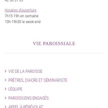
42 36 31 05
Horaires d'ouverture
7h15-19h en semaine
10h-19h30 le week-end
VIE PAROISSIALE
VIE DE LA PAROISSE
PRÊTRES, DIACRE ET SÉMINARISTE
L’ÉQUIPE
PAROISSIENS ENGAGÉS
APPEL À BÉNÉVOLAT