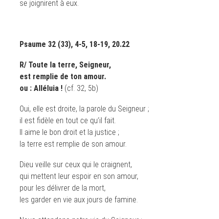
se joignirent à eux.
Psaume 32 (33), 4-5, 18-19, 20.22
R/ Toute la terre, Seigneur,
est remplie de ton amour.
ou : Alléluia !
(cf. 32, 5b)
Oui, elle est droite, la parole du Seigneur ;
il est fidèle en tout ce qu’il fait.
Il aime le bon droit et la justice ;
la terre est remplie de son amour.
Dieu veille sur ceux qui le craignent,
qui mettent leur espoir en son amour,
pour les délivrer de la mort,
les garder en vie aux jours de famine.