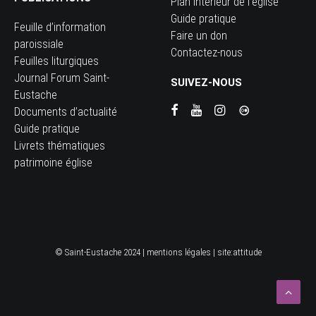
Plan intérieur de l’église
Guide pratique
Feuille d’information
Faire un don
paroissiale
Contactez-nous
Feuilles liturgiques
Journal Forum Saint-
SUIVEZ-NOUS
Eustache
Documents d’actualité
Guide pratique
Livrets thématiques
patrimoine église
© Saint-Eustache 2024 |
mentions légales
| site:
attitude