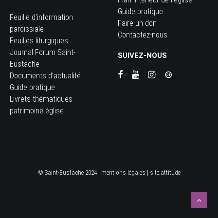
Guide pratique
Feuille d’information
Faire un don
paroissiale
Contactez-nous
Feuilles liturgiques
Journal Forum Saint-
SUIVEZ-NOUS
Eustache
Documents d’actualité
Guide pratique
Livrets thématiques
patrimoine église
© Saint-Eustache 2024 |
mentions légales
| site:
attitude