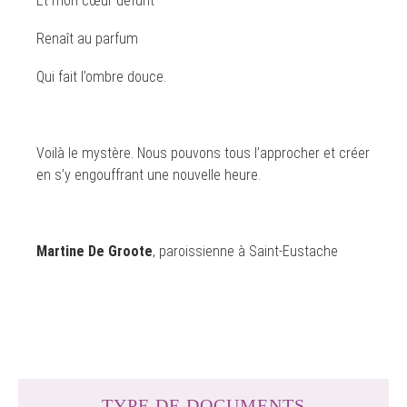
Et mon cœur défunt
Renaît au parfum
Qui fait l’ombre douce.
Voilà le mystère. Nous pouvons tous l’approcher et créer
en s’y engouffrant une nouvelle heure.
Martine De Groote
, paroissienne à Saint-Eustache
TYPE DE DOCUMENTS