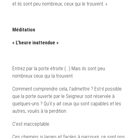
et ils sont peu nombreux, ceux qui le trouvent. »
Méditation
«
L’heure inattendue »
Entrez par la porte étroite (…) Mais ils sont peu
nombreux ceux qui la trouvent.
Comment comprendre cela, l’admettre ? Est-il possible
que la porte ouverte par le Seigneur soit réservée à
quelques-uns ? Qu’il y ait ceux qui sont capables et les
autres, voués à la perdition.
C’est inacceptable.
Ces chemins si larges et faciles à parcourir, ce sont nos