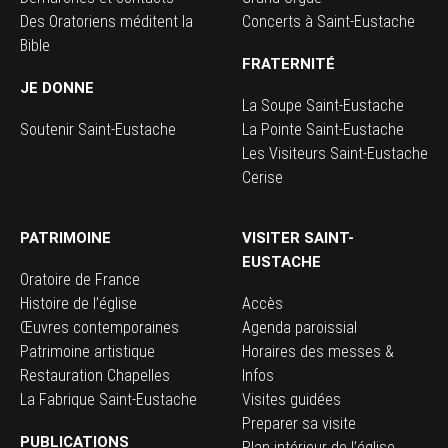
Des Oratoriens méditent la
Concerts à Saint-Eustache
Bible
FRATERNITÉ
JE DONNE
La Soupe Saint-Eustache
Soutenir Saint-Eustache
La Pointe Saint-Eustache
Les Visiteurs Saint-Eustache
Cerise
PATRIMOINE
VISITER SAINT-
EUSTACHE
Oratoire de France
Histoire de l’église
Accès
Œuvres contemporaines
Agenda paroissial
Patrimoine artistique
Horaires des messes &
Restauration Chapelles
Infos
La Fabrique Saint-Eustache
Visites guidées
Preparer sa visite
PUBLICATIONS
Plan intérieur de l’église