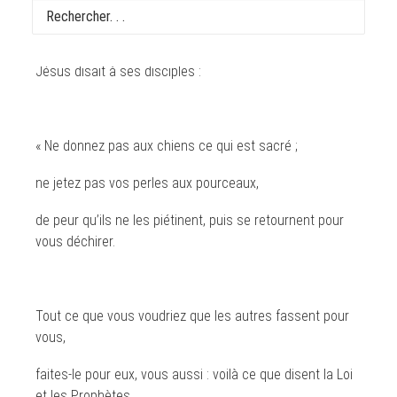
En ce temps-là,
Jésus disait à ses disciples :
« Ne donnez pas aux chiens ce qui est sacré ;
ne jetez pas vos perles aux pourceaux,
de peur qu’ils ne les piétinent, puis se retournent pour
vous déchirer.
Tout ce que vous voudriez que les autres fassent pour
vous,
faites-le pour eux, vous aussi : voilà ce que disent la Loi
et les Prophètes.