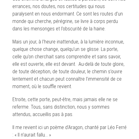
errances, nos doutes, nos certitudes qui nous
paralysent en nous endormant. Ce sont les routes d’un
monde qui cherche, pérégrine, se livre à corps perdu
dans les mensonges et l’obscurité de la haine.
Mais un jour, à l’heure inattendue, à la lumière inconnue,
quelque chose change, quelqu’un se glisse. La porte,
celle qu’on cherchait sans comprendre et sans savoir,
elle est ouverte, elle est devant. Au-delà de toute gloire,
de toute déception, de toute douleur, le chemin s’ouvre
lentement et chacun peut connaître l’immensité de ce
moment, où le souffle revient.
Etroite, cette porte, peut-être, mais jamais elle ne se
referme. Tous, sans distinction, nous y sommes
attendus, accueillis pas à pas.
Il me revient ici un poème d’Aragon, chanté par Léo Ferré
: « Il n’aurait fallu… »