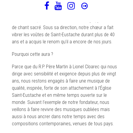
Chanteurs de Saint-Eustache sous la direction d’Émile
Martin, jeune prêtre méridional, futur oratorien, jovial et
enthousiaste, féru de lettres et de musique, passionné
de chant sacré. Sous sa direction, notre chœur a fait
vibrer les voûtes de Saint-Eustache durant plus de 40
ans et a acquis le renom qu’il a encore de nos jours.
Pourquoi cette aura ?
Parce que du R.P. Père Martin à Lionel Cloarec qui nous
dirige avec sensibilité et exigence depuis plus de vingt
ans, nous restons engagés à faire une musique de
qualité, inspirée, forte de son attachement à l’Église
Saint-Eustache et en même temps ouverte sur le
monde. Suivant l’exemple de notre fondateur, nous
veillons à faire revivre des musiques oubliées mais
aussi à nous ancrer dans notre temps avec des
compositions contemporaines, venues de tous pays.