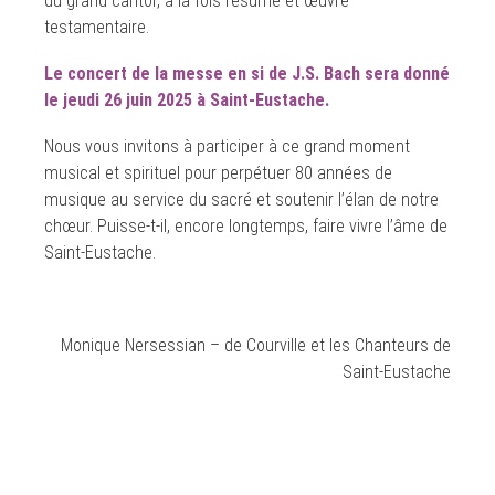
du grand cantor, à la fois résumé et œuvre
testamentaire.
L
e concert de la messe en si de J.S. Bach sera donné
le jeudi 26 juin 2025 à Saint-Eustache
.
Nous vous invitons à participer à ce grand moment
musical et spirituel pour perpétuer 80 années de
musique au service du sacré et soutenir l’élan de notre
chœur. Puisse-t-il, encore longtemps, faire vivre l’âme de
Saint-Eustache.
Monique Nersessian – de Courville et les Chanteurs de
Saint-Eustache