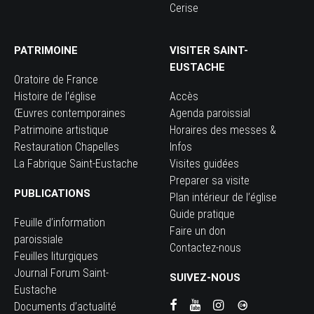
Cerise
PATRIMOINE
VISITER SAINT-
EUSTACHE
Oratoire de France
Histoire de l’église
Accès
Œuvres contemporaines
Agenda paroissial
Patrimoine artistique
Horaires des messes &
Restauration Chapelles
Infos
La Fabrique Saint-Eustache
Visites guidées
Preparer sa visite
PUBLICATIONS
Plan intérieur de l’église
Guide pratique
Feuille d’information
Faire un don
paroissiale
Contactez-nous
Feuilles liturgiques
Journal Forum Saint-
SUIVEZ-NOUS
Eustache
Documents d’actualité