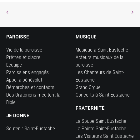
PAROISSE
MUSIQUE
Vie de la paroisse
Musique à Saint-Eustache
Prêtres et diacre
Acteurs musicaux de la
L’équipe
paroisse
Paroissiens engagés
Les Chanteurs de Saint-
Appel à bénévolat
Eustache
Démarches et contacts
Grand Orgue
Des Oratoriens méditent la
Concerts à Saint-Eustache
Bible
FRATERNITÉ
JE DONNE
La Soupe Saint-Eustache
Soutenir Saint-Eustache
La Pointe Saint-Eustache
Les Visiteurs Saint-Eustache