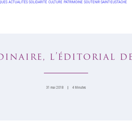
QUES
ACTUALITÉS
SOLIDARITÉ
CULTURE
PATRIMOINE
SOUTENIR SAINT-EUSTACHE
inaire, l’éditorial d
31 mai 2018
|
4 Minutes