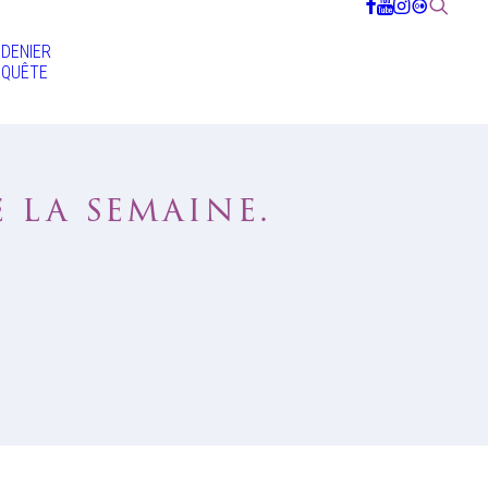
DENIER
QUÊTE
e la semaine.