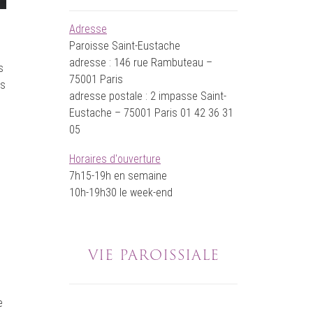
Adresse
Paroisse Saint-Eustache
adresse : 146 rue Rambuteau –
s
75001 Paris
ps
adresse postale : 2 impasse Saint-
Eustache – 75001 Paris 01 42 36 31
05
Horaires d'ouverture
7h15-19h en semaine
10h-19h30 le week-end
VIE PAROISSIALE
e