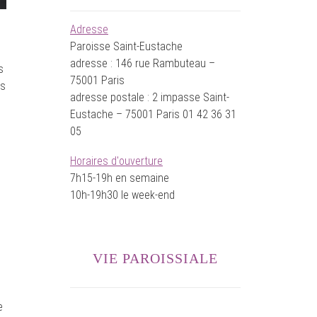
Adresse
Paroisse Saint-Eustache
adresse : 146 rue Rambuteau –
s
75001 Paris
ps
adresse postale : 2 impasse Saint-
Eustache – 75001 Paris 01 42 36 31
05
Horaires d'ouverture
7h15-19h en semaine
10h-19h30 le week-end
VIE PAROISSIALE
e