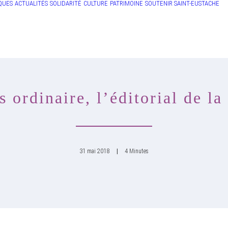
QUES
ACTUALITÉS
SOLIDARITÉ
CULTURE
PATRIMOINE
SOUTENIR SAINT-EUSTACHE
 ordinaire, l’éditorial de la
31 mai 2018
|
4 Minutes