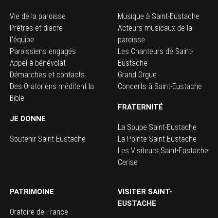
Vie de la paroisse
Musique à Saint-Eustache
Prêtres et diacre
Acteurs musicaux de la
L’équipe
paroisse
Paroissiens engagés
Les Chanteurs de Saint-
Appel à bénévolat
Eustache
Démarches et contacts
Grand Orgue
Des Oratoriens méditent la
Concerts à Saint-Eustache
Bible
FRATERNITÉ
JE DONNE
La Soupe Saint-Eustache
Soutenir Saint-Eustache
La Pointe Saint-Eustache
Les Visiteurs Saint-Eustache
Cerise
PATRIMOINE
VISITER SAINT-
EUSTACHE
Oratoire de France