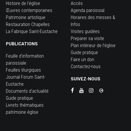
Histoire de l’église
Accès
Œuvres contemporaines
Agenda paroissial
Patrimoine artistique
Horaires des messes &
Restauration Chapelles
Infos
La Fabrique Saint-Eustache
Visites guidées
Preparer sa visite
PUBLICATIONS
Plan intérieur de l’église
Guide pratique
Feuille d’information
Faire un don
paroissiale
Contactez-nous
Feuilles liturgiques
Journal Forum Saint-
SUIVEZ-NOUS
Eustache
Documents d’actualité
Guide pratique
Livrets thématiques
patrimoine église