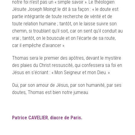
notre foi n’est pas un « simple savoir ». Le théologien
Jésuite Joseph Moingt le dit à sa façon : « le doute est
partie intégrante de toute recherche de vérité et de
toute relation humaine ; tantôt, on le laisse suivre son
chemin, si troublant qu’il soit, car on sent qu’il conduit au
vrai ; tantôt, on le bouscule et on l’écarte de sa route,
car il empêche d’avancer ».
Thomas sera le premier des apôtres, devant le mystère
des plaies du Christ ressuscité, qui confessera sa foi en
Jésus en s’écriant : « Mon Seigneur et mon Dieu. »
Oui, par son amour de Jésus, par son humanité, par ses
doutes, Thomas est bien notre jumeau.
Patrice CAVELIER
,
diacre de Paris.