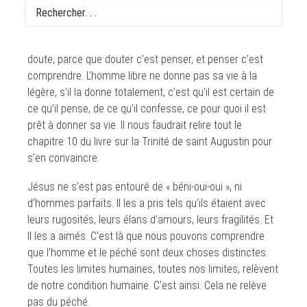
avoir la liberté humaine de tout questionner ?
Une vie spirituelle équilibrée inclut nécessairement le
doute, parce que douter c’est penser, et penser c’est
comprendre. L’homme libre ne donne pas sa vie à la
légère, s’il la donne totalement, c’est qu’il est certain de
ce qu’il pense, de ce qu’il confesse, ce pour quoi il est
prêt à donner sa vie. Il nous faudrait relire tout le
chapitre 10 du livre sur la Trinité de saint Augustin pour
s’en convaincre.
Jésus ne s’est pas entouré de « béni-oui-oui », ni
d’hommes parfaits. Il les a pris tels qu’ils étaient avec
leurs rugosités, leurs élans d’amours, leurs fragilités. Et
Il les a aimés. C’est là que nous pouvons comprendre
que l’homme et le péché sont deux choses distinctes.
Toutes les limites humaines, toutes nos limites, relèvent
de notre condition humaine. C’est ainsi. Cela ne relève
pas du péché.