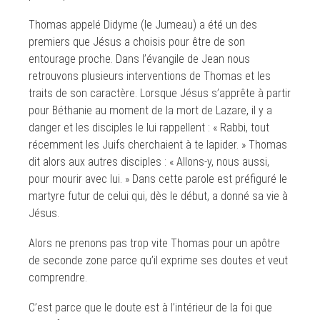
Thomas appelé Didyme (le Jumeau) a été un des
premiers que Jésus a choisis pour être de son
entourage proche. Dans l’évangile de Jean nous
retrouvons plusieurs interventions de Thomas et les
traits de son caractère. Lorsque Jésus s’apprête à partir
pour Béthanie au moment de la mort de Lazare, il y a
danger et les disciples le lui rappellent : « Rabbi, tout
récemment les Juifs cherchaient à te lapider. » Thomas
dit alors aux autres disciples : « Allons-y, nous aussi,
pour mourir avec lui. » Dans cette parole est préfiguré le
martyre futur de celui qui, dès le début, a donné sa vie à
Jésus.
Alors ne prenons pas trop vite Thomas pour un apôtre
de seconde zone parce qu’il exprime ses doutes et veut
comprendre.
C’est parce que le doute est à l’intérieur de la foi que