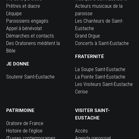
Prêtres et diacre
Acteurs musicaux de la
L’équipe
paroisse
Paroissiens engagés
Les Chanteurs de Saint-
Appel à bénévolat
Eustache
Démarches et contacts
Grand Orgue
Des Oratoriens méditent la
Concerts à Saint-Eustache
Bible
FRATERNITÉ
JE DONNE
La Soupe Saint-Eustache
Soutenir Saint-Eustache
La Pointe Saint-Eustache
Les Visiteurs Saint-Eustache
Cerise
PATRIMOINE
VISITER SAINT-
EUSTACHE
Oratoire de France
Histoire de l’église
Accès
Œuvres contemporaines
Agenda paroissial