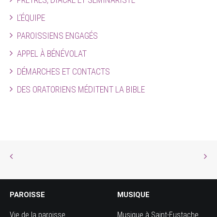
L’ÉQUIPE
PAROISSIENS ENGAGÉS
APPEL À BÉNÉVOLAT
DÉMARCHES ET CONTACTS
DES ORATORIENS MÉDITENT LA BIBLE
PAROISSE
MUSIQUE
Vie de la paroisse
Musique à Saint-Eustache