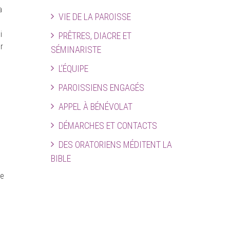
a
VIE DE LA PAROISSE
i
PRÊTRES, DIACRE ET
r
SÉMINARISTE
L’ÉQUIPE
PAROISSIENS ENGAGÉS
APPEL À BÉNÉVOLAT
DÉMARCHES ET CONTACTS
DES ORATORIENS MÉDITENT LA
BIBLE
re