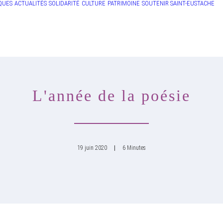
QUES
ACTUALITÉS
SOLIDARITÉ
CULTURE
PATRIMOINE
SOUTENIR SAINT-EUSTACHE
L'année de la poésie
19 juin 2020
|
6 Minutes