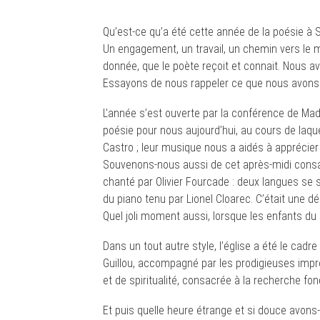
Qu’est-ce qu’a été cette année de la poésie à S
Un engagement, un travail, un chemin vers le m
donnée, que le poète reçoit et connait. Nous a
Essayons de nous rappeler ce que nous avons 
L’année s’est ouverte par la conférence de Ma
poésie pour nous aujourd’hui, au cours de laq
Castro ; leur musique nous a aidés à apprécier
Souvenons-nous aussi de cet après-midi consac
chanté par Olivier Fourcade : deux langues se
du piano tenu par Lionel Cloarec. C’était une 
Quel joli moment aussi, lorsque les enfants du 
Dans un tout autre style, l’église a été le cadre
Guillou, accompagné par les prodigieuses impr
et de spiritualité, consacrée à la recherche 
Et puis quelle heure étrange et si douce avons