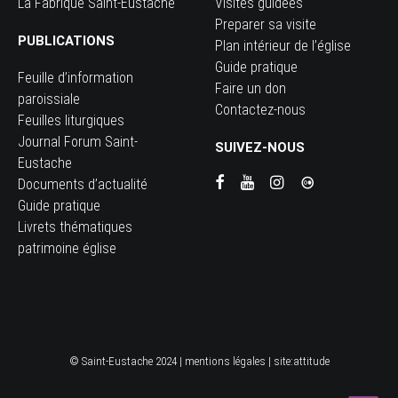
La Fabrique Saint-Eustache
Visites guidées
Preparer sa visite
PUBLICATIONS
Plan intérieur de l’église
Guide pratique
Feuille d’information
Faire un don
paroissiale
Contactez-nous
Feuilles liturgiques
Journal Forum Saint-
SUIVEZ-NOUS
Eustache
Documents d’actualité
Guide pratique
Livrets thématiques
patrimoine église
© Saint-Eustache 2024 |
mentions légales
| site:
attitude