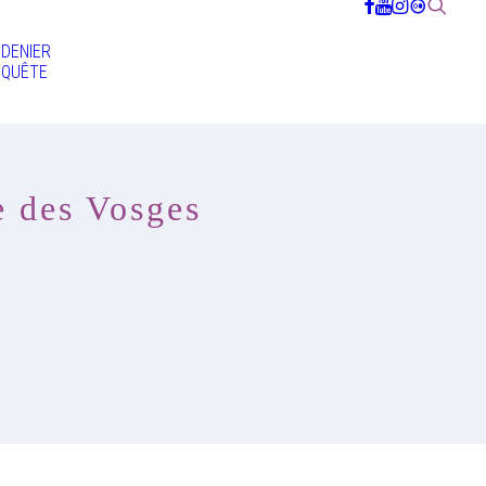
DENIER
QUÊTE
e des Vosges