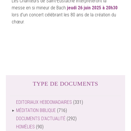
Les Chanteurs de Saint-Eustache interpréteront la
messe en si mineur de Bach
jeudi 26 juin 2025 à 20h30
lors d’un concert célébrant les 80 ans de la création du
chœur.
TYPE DE DOCUMENTS
EDITORIAUX HEBDOMADAIRES
(331)
MÉDITATION BIBLIQUE
(716)
DOCUMENTS D'ACTUALITÉ
(292)
HOMÉLIES
(90)