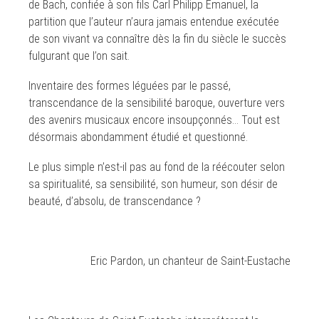
de Bach, confiée à son fils Carl Philipp Emanuel, la
partition que l’auteur n’aura jamais entendue exécutée
de son vivant va connaître dès la fin du siècle le succès
fulgurant que l’on sait.
Inventaire des formes léguées par le passé,
transcendance de la sensibilité baroque, ouverture vers
des avenirs musicaux encore insoupçonnés… Tout est
désormais abondamment étudié et questionné.
Le plus simple n’est-il pas au fond de la réécouter selon
sa spiritualité, sa sensibilité, son humeur, son désir de
beauté, d’absolu, de transcendance ?
Eric Pardon, un chanteur de Saint-Eustache