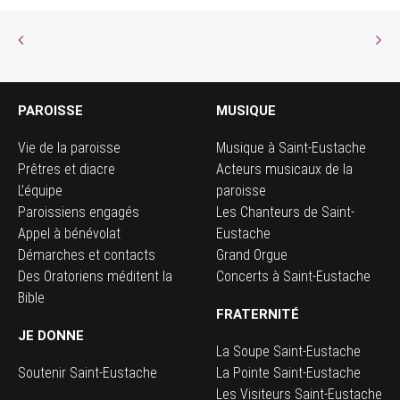
PAROISSE
MUSIQUE
Vie de la paroisse
Musique à Saint-Eustache
Prêtres et diacre
Acteurs musicaux de la
L’équipe
paroisse
Paroissiens engagés
Les Chanteurs de Saint-
Appel à bénévolat
Eustache
Démarches et contacts
Grand Orgue
Des Oratoriens méditent la
Concerts à Saint-Eustache
Bible
FRATERNITÉ
JE DONNE
La Soupe Saint-Eustache
Soutenir Saint-Eustache
La Pointe Saint-Eustache
Les Visiteurs Saint-Eustache