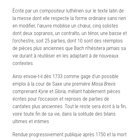
Écrite par un compositeur luthérien sur le texte latin de
la messe dont elle respecte la forme ordinaire sans rien
en modifier, l’œuvre mobilise un chœur, cinq solistes
dont deux sopranos, un contralto, un ténor, une basse et
l’orchestre, soit 25 parties, dont 10 sont des réemplois
de pièces plus anciennes que Bach n’hésitera jamais sa
vie durant à réutiliser en les adaptant à de nouveaux
contextes.
Ainsi envoie-t-il dès 1733 comme gage d’un possible
emploi à la cour de Saxe une première
Missa Brevis
comprenant
Kyrie
et
Gloria
, mêlant habilement pièces
écrites pour l’occasion et reprises de parties de
cantates plus anciennes. Tout le reste sera écrit à la fin,
voire toute fin de sa vie, dans la solitude des bilans
ultimes et intimes.
Rendue progressivement publique après 1750 et la mort