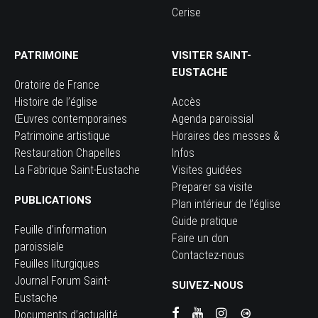
Cerise
PATRIMOINE
VISITER SAINT-
EUSTACHE
Oratoire de France
Histoire de l’église
Accès
Œuvres contemporaines
Agenda paroissial
Patrimoine artistique
Horaires des messes &
Restauration Chapelles
Infos
La Fabrique Saint-Eustache
Visites guidées
Preparer sa visite
PUBLICATIONS
Plan intérieur de l’église
Guide pratique
Feuille d’information
Faire un don
paroissiale
Contactez-nous
Feuilles liturgiques
Journal Forum Saint-
SUIVEZ-NOUS
Eustache
Documents d’actualité