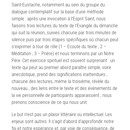
Saint-Eustache, notamment au sein du groupe du
dialogue contemplatif sur la base d’une méthode
simple : après une invocation à l’Esprit Saint, nous
faisons trois lectures du texte de l’Evangile du dimanche
qui suit la réunion, suivies chacune par trois minutes de
silence puis par trois étapes spécifiques où chacun peut
s’exprimer à tour de rôle (1 – Ecoute du texte ; 2 –
Méditation ; 3 – Prière) et nous terminons par un Notre
Père. Cet exercice spirituel est souvent surprenant : un
texte qui peut au premier abord paraître simple, voire
anecdotique, prend des significations inattendues ;
chacune des lectures, même la troisième, révèle du
nouveau ; des liens entre le texte et des évènements de
la vie personnelle de participants apparaissent ; nous
prenons conscience de ce qui nous unit.
Le but n’est pas un plaisir littéraire ou intellectuel. Les
enjeux sont autres. Il s’agit d’abord d’approfondir notre
foi et notre espérance et, par voie de conséquence, de