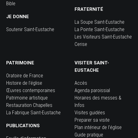
Bible
FRATERNITÉ
JE DONNE
La Soupe Saint-Eustache
Soutenir Saint-Eustache
La Pointe Saint-Eustache
Les Visiteurs Saint-Eustache
Cerise
PATRIMOINE
VISITER SAINT-
EUSTACHE
Oratoire de France
Histoire de l’église
Accès
Œuvres contemporaines
Agenda paroissial
Patrimoine artistique
Horaires des messes &
Restauration Chapelles
Infos
La Fabrique Saint-Eustache
Visites guidées
Preparer sa visite
PUBLICATIONS
Plan intérieur de l’église
Guide pratique