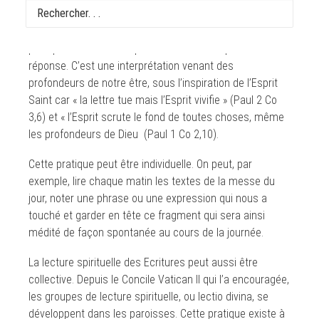
dans nos habitudes, au cours de cette période
particulière, pour nous préparer à la fête pascale ? La
pratique de la lecture spirituelle de la Bible peut être une
réponse. C’est une interprétation venant des
profondeurs de notre être, sous l’inspiration de l’Esprit
Saint car « la lettre tue mais l’Esprit vivifie » (Paul 2 Co
3,6) et « l’Esprit scrute le fond de toutes choses, même
les profondeurs de Dieu (Paul 1 Co 2,10).
Cette pratique peut être individuelle. On peut, par
exemple, lire chaque matin les textes de la messe du
jour, noter une phrase ou une expression qui nous a
touché et garder en tête ce fragment qui sera ainsi
médité de façon spontanée au cours de la journée.
La lecture spirituelle des Ecritures peut aussi être
collective. Depuis le Concile Vatican II qui l’a encouragée,
les groupes de lecture spirituelle, ou lectio divina, se
développent dans les paroisses. Cette pratique existe à