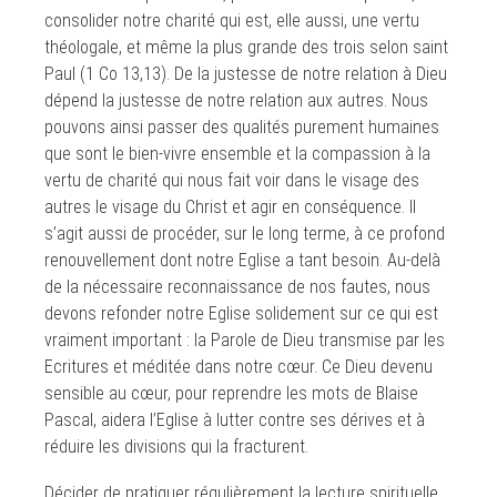
consolider notre charité qui est, elle aussi, une vertu
théologale, et même la plus grande des trois selon saint
Paul (1 Co 13,13). De la justesse de notre relation à Dieu
dépend la justesse de notre relation aux autres. Nous
pouvons ainsi passer des qualités purement humaines
que sont le bien-vivre ensemble et la compassion à la
vertu de charité qui nous fait voir dans le visage des
autres le visage du Christ et agir en conséquence. Il
s’agit aussi de procéder, sur le long terme, à ce profond
renouvellement dont notre Eglise a tant besoin. Au-delà
de la nécessaire reconnaissance de nos fautes, nous
devons refonder notre Eglise solidement sur ce qui est
vraiment important : la Parole de Dieu transmise par les
Ecritures et méditée dans notre cœur. Ce Dieu devenu
sensible au cœur, pour reprendre les mots de Blaise
Pascal, aidera l’Eglise à lutter contre ses dérives et à
réduire les divisions qui la fracturent.
Décider de pratiquer régulièrement la lecture spirituelle