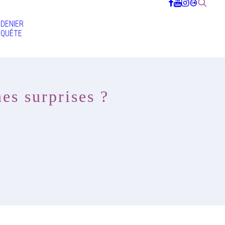
DENIER
QUÊTE
es surprises ?