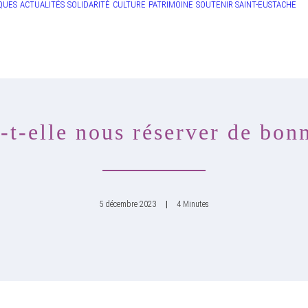
QUES
ACTUALITÉS
SOLIDARITÉ
CULTURE
PATRIMOINE
SOUTENIR SAINT-EUSTACHE
t-elle nous réserver de bonn
5 décembre 2023
|
4 Minutes