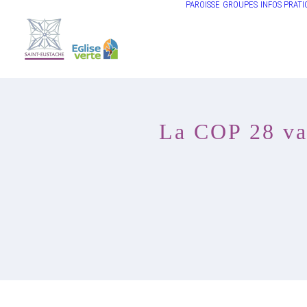
PAROISSE
GROUPES
INFOS PRATI
La COP 28 va-