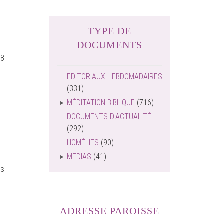
TYPE DE
DOCUMENTS
n
28
EDITORIAUX HEBDOMADAIRES
(331)
MÉDITATION BIBLIQUE
(716)
DOCUMENTS D'ACTUALITÉ
(292)
HOMÉLIES
(90)
MEDIAS
(41)
ls
ADRESSE PAROISSE