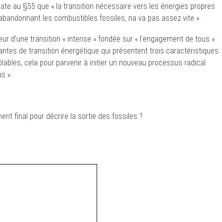
state au §55 que « la transition nécessaire vers les énergies propres
abandonnant les combustibles fossiles, na va pas assez vite ».
ur d’une transition « intense » fondée sur « l’engagement de tous » :
ntes de transition énergétique qui présentent trois caractéristiques :
ôlables, cela pour parvenir à initier un nouveau processus radical
s ».
nt final pour décrire la sortie des fossiles ?