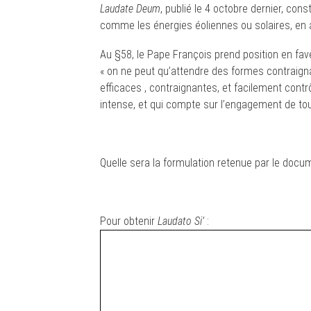
Laudate Deum
, publié le 4 octobre dernier, con
comme les énergies éoliennes ou solaires, en 
Au §58, le Pape François prend position en fave
« on ne peut qu’attendre des formes contraigna
efficaces , contraignantes, et facilement contr
intense, et qui compte sur l’engagement de tou
Quelle sera la formulation retenue par le docume
Pour obtenir
Laudato Si’
: