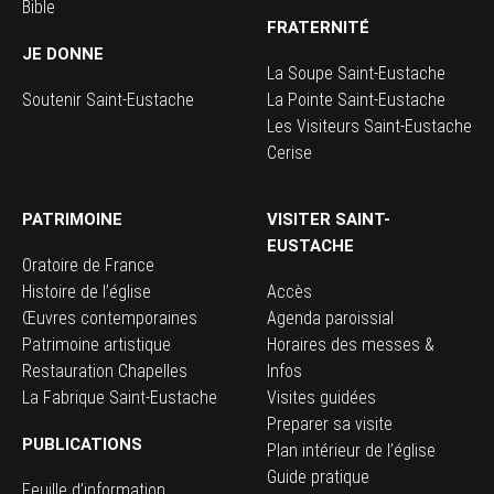
Bible
FRATERNITÉ
JE DONNE
La Soupe Saint-Eustache
Soutenir Saint-Eustache
La Pointe Saint-Eustache
Les Visiteurs Saint-Eustache
Cerise
PATRIMOINE
VISITER SAINT-
EUSTACHE
Oratoire de France
Histoire de l’église
Accès
Œuvres contemporaines
Agenda paroissial
Patrimoine artistique
Horaires des messes &
Restauration Chapelles
Infos
La Fabrique Saint-Eustache
Visites guidées
Preparer sa visite
PUBLICATIONS
Plan intérieur de l’église
Guide pratique
Feuille d’information