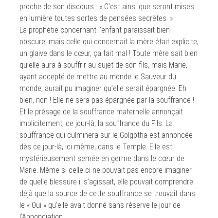
proche de son discours : « C’est ainsi que seront mises
en lumière toutes sortes de pensées secrètes. »
La prophétie concernant l’enfant paraissait bien
obscure, mais celle qui concernait la mère était explicite,
un glaive dans le cœur, ça fait mal ! Toute mère sait bien
qu’elle aura à souffrir au sujet de son fils, mais Marie,
ayant accepté de mettre au monde le Sauveur du
monde, aurait pu imaginer qu’elle serait épargnée. Eh
bien, non ! Elle ne sera pas épargnée par la souffrance !
Et le présage de la souffrance maternelle annonçait
implicitement, ce jour-là, la souffrance du Fils. La
souffrance qui culminera sur le Golgotha est annoncée
dès ce jour-là, ici même, dans le Temple. Elle est
mystérieusement semée en germe dans le cœur de
Marie. Même si celle-ci ne pouvait pas encore imaginer
de quelle blessure il s’agissait, elle pouvait comprendre
déjà que la source de cette souffrance se trouvait dans
le « Oui » qu’elle avait donné sans réserve le jour de
l’Annonciation.