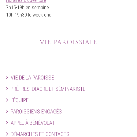
Horaires d'ouverture
7h15-19h en semaine
10h-19h30 le week-end
VIE PAROISSIALE
VIE DE LA PAROISSE
PRÊTRES, DIACRE ET SÉMINARISTE
L’ÉQUIPE
PAROISSIENS ENGAGÉS
APPEL À BÉNÉVOLAT
DÉMARCHES ET CONTACTS