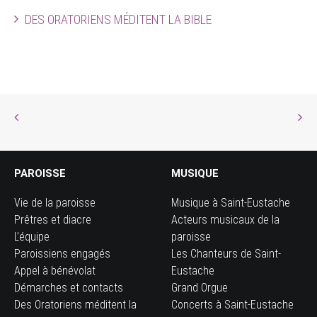
DES ORATORIENS MÉDITENT LA BIBLE
PAROISSE
MUSIQUE
Vie de la paroisse
Musique à Saint-Eustache
Prêtres et diacre
Acteurs musicaux de la
L’équipe
paroisse
Paroissiens engagés
Les Chanteurs de Saint-
Appel à bénévolat
Eustache
Démarches et contacts
Grand Orgue
Des Oratoriens méditent la
Concerts à Saint-Eustache