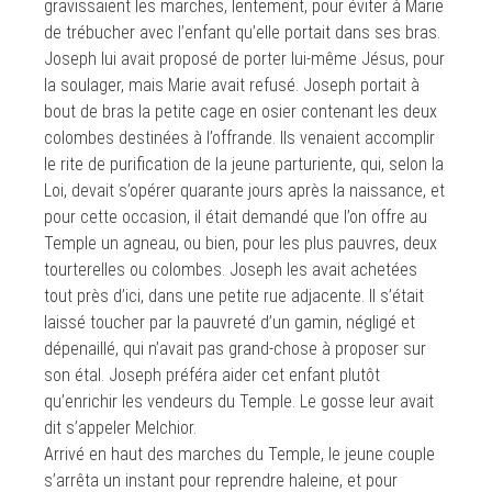
gravissaient les marches, lentement, pour éviter à Marie
de trébucher avec l’enfant qu’elle portait dans ses bras.
Joseph lui avait proposé de porter lui-même Jésus, pour
la soulager, mais Marie avait refusé. Joseph portait à
bout de bras la petite cage en osier contenant les deux
colombes destinées à l’offrande. Ils venaient accomplir
le rite de purification de la jeune parturiente, qui, selon la
Loi, devait s’opérer quarante jours après la naissance, et
pour cette occasion, il était demandé que l’on offre au
Temple un agneau, ou bien, pour les plus pauvres, deux
tourterelles ou colombes. Joseph les avait achetées
tout près d’ici, dans une petite rue adjacente. Il s’était
laissé toucher par la pauvreté d’un gamin, négligé et
dépenaillé, qui n’avait pas grand-chose à proposer sur
son étal. Joseph préféra aider cet enfant plutôt
qu’enrichir les vendeurs du Temple. Le gosse leur avait
dit s’appeler Melchior.
Arrivé en haut des marches du Temple, le jeune couple
s’arrêta un instant pour reprendre haleine, et pour