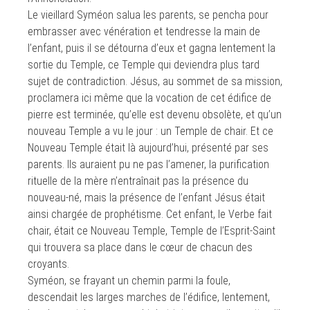
Le vieillard Syméon salua les parents, se pencha pour
embrasser avec vénération et tendresse la main de
l’enfant, puis il se détourna d’eux et gagna lentement la
sortie du Temple, ce Temple qui deviendra plus tard
sujet de contradiction. Jésus, au sommet de sa mission,
proclamera ici même que la vocation de cet édifice de
pierre est terminée, qu’elle est devenu obsolète, et qu’un
nouveau Temple a vu le jour : un Temple de chair. Et ce
Nouveau Temple était là aujourd’hui, présenté par ses
parents. Ils auraient pu ne pas l’amener, la purification
rituelle de la mère n’entraînait pas la présence du
nouveau-né, mais la présence de l’enfant Jésus était
ainsi chargée de prophétisme. Cet enfant, le Verbe fait
chair, était ce Nouveau Temple, Temple de l’Esprit-Saint
qui trouvera sa place dans le cœur de chacun des
croyants.
Syméon, se frayant un chemin parmi la foule,
descendait les larges marches de l’édifice, lentement,