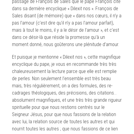
passage de François de Sales que le pape François cite
dans sa dernière encyclique « Dilexit nos ». François de
Sales disant (de mémoire) que « dans nos cœurs, il n’y a
pas l’amour (c’est dire qu’il n’y a pas l’amour parfait),
mais à tout le moins, il y a le désir de l’amour », et c’est
dans ce désir-là que réside la promesse qu’à un
moment donné, nous goûterons une plénitude d’amour.
Et puisque je mentionne « Dilexit nos », cette magnifique
encyclique du pape, je vous en recommande très très
chaleureusement la lecture parce que elle est remplie
de perles. Non seulement l’ensemble est très beau
mais, très régulièrement, on a des formules, des re-
cadrages théologiques, des précisions, des citations…
absolument magnifiques, et une très très grande rigueur
spirituelle pour que nous restions centrés sur le
Seigneur Jésus, pour que nous fassions de la relation
avec lui, la relation source de toutes les autres et qui
nourrit toutes les autres ; que nous fassions de ce lien