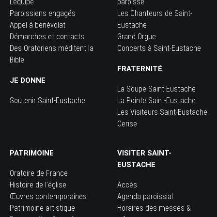
L’équipe
paroisse
Paroissiens engagés
Les Chanteurs de Saint-
Appel à bénévolat
Eustache
Démarches et contacts
Grand Orgue
Des Oratoriens méditent la
Concerts à Saint-Eustache
Bible
FRATERNITÉ
JE DONNE
La Soupe Saint-Eustache
Soutenir Saint-Eustache
La Pointe Saint-Eustache
Les Visiteurs Saint-Eustache
Cerise
PATRIMOINE
VISITER SAINT-
EUSTACHE
Oratoire de France
Histoire de l’église
Accès
Œuvres contemporaines
Agenda paroissial
Patrimoine artistique
Horaires des messes &