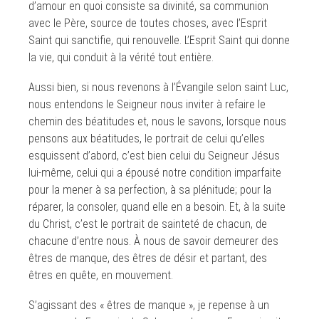
d’amour en quoi consiste sa divinité, sa communion
avec le Père, source de toutes choses, avec l’Esprit
Saint qui sanctifie, qui renouvelle. L’Esprit Saint qui donne
la vie, qui conduit à la vérité tout entière.
Aussi bien, si nous revenons à l’Évangile selon saint Luc,
nous entendons le Seigneur nous inviter à refaire le
chemin des béatitudes et, nous le savons, lorsque nous
pensons aux béatitudes, le portrait de celui qu’elles
esquissent d’abord, c’est bien celui du Seigneur Jésus
lui-même, celui qui a épousé notre condition imparfaite
pour la mener à sa perfection, à sa plénitude; pour la
réparer, la consoler, quand elle en a besoin. Et, à la suite
du Christ, c’est le portrait de sainteté de chacun, de
chacune d’entre nous. À nous de savoir demeurer des
êtres de manque, des êtres de désir et partant, des
êtres en quête, en mouvement.
S’agissant des « êtres de manque », je repense à un