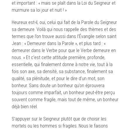
et important : « mais se plaît dans la Loi du Seigneur et
murmure sa loi jour et nuit ! »
Heureux est-il, oui, celui qui fait de la Parole du Seigneur
sa demeure. Voilà qui nous rappelle des thèmes et des
termes que l’on trouve aussi dans l’Évangile selon saint
Jean : « Demeurer dans la Parole », et plus tard : «
demeurer dans le Verbe pour que le Verbe demeure en
nous. » Et c’est cette attitude première, profonde,
essentielle, qui finalement donne à notre vie, tout à la
fois son axe, sa densité, sa substance, finalement sa
qualité, sa plénitude, et pour le dire d’un mot, son
bonheur. Sans doute un bonheur qu’on éprouvera
toujours comme imparfait, un bonheur peut-être perçu
souvent comme fragile, mais tout de même, un bonheur
déjà bien réel.
S’appuyer sur le Seigneur plutôt que de choisir les
mortels ou les hommes si fragiles. Nous le faisons