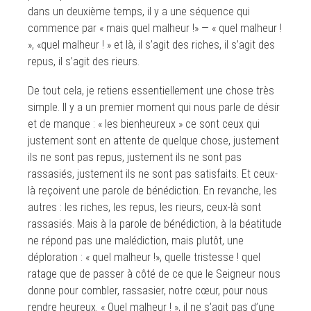
dans un deuxième temps, il y a une séquence qui
commence par « mais quel malheur !» — « quel malheur !
», «quel malheur ! » et là, il s’agit des riches, il s’agit des
repus, il s’agit des rieurs.
De tout cela, je retiens essentiellement une chose très
simple. Il y a un premier moment qui nous parle de désir
et de manque : « les bienheureux » ce sont ceux qui
justement sont en attente de quelque chose, justement
ils ne sont pas repus, justement ils ne sont pas
rassasiés, justement ils ne sont pas satisfaits. Et ceux-
là reçoivent une parole de bénédiction. En revanche, les
autres : les riches, les repus, les rieurs, ceux-là sont
rassasiés. Mais à la parole de bénédiction, à la béatitude
ne répond pas une malédiction, mais plutôt, une
déploration : « quel malheur !», quelle tristesse ! quel
ratage que de passer à côté de ce que le Seigneur nous
donne pour combler, rassasier, notre cœur, pour nous
rendre heureux. « Quel malheur ! », il ne s’agit pas d’une