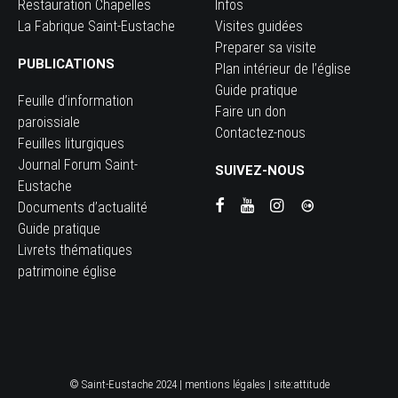
Restauration Chapelles
Infos
La Fabrique Saint-Eustache
Visites guidées
Preparer sa visite
PUBLICATIONS
Plan intérieur de l’église
Guide pratique
Feuille d’information
Faire un don
paroissiale
Contactez-nous
Feuilles liturgiques
Journal Forum Saint-
SUIVEZ-NOUS
Eustache
Documents d’actualité
Guide pratique
Livrets thématiques
patrimoine église
© Saint-Eustache 2024 |
mentions légales
| site:
attitude