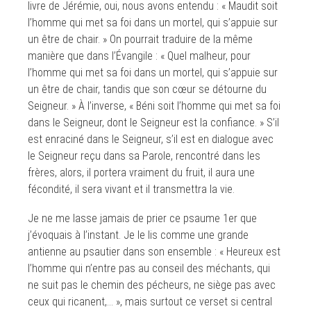
livre de Jérémie, oui, nous avons entendu : « Maudit soit
l’homme qui met sa foi dans un mortel, qui s’appuie sur
un être de chair. » On pourrait traduire de la même
manière que dans l’Évangile : « Quel malheur, pour
l’homme qui met sa foi dans un mortel, qui s’appuie sur
un être de chair, tandis que son cœur se détourne du
Seigneur. » À l’inverse, « Béni soit l’homme qui met sa foi
dans le Seigneur, dont le Seigneur est la confiance. » S’il
est enraciné dans le Seigneur, s’il est en dialogue avec
le Seigneur reçu dans sa Parole, rencontré dans les
frères, alors, il portera vraiment du fruit, il aura une
fécondité, il sera vivant et il transmettra la vie.
Je ne me lasse jamais de prier ce psaume 1er que
j’évoquais à l’instant. Je le lis comme une grande
antienne au psautier dans son ensemble : « Heureux est
l’homme qui n’entre pas au conseil des méchants, qui
ne suit pas le chemin des pécheurs, ne siège pas avec
ceux qui ricanent,… », mais surtout ce verset si central