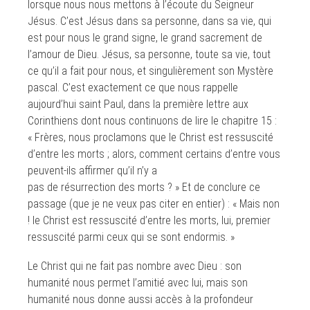
lorsque nous nous mettons à l’écoute du Seigneur
Jésus. C’est Jésus dans sa personne, dans sa vie, qui
est pour nous le grand signe, le grand sacrement de
l’amour de Dieu. Jésus, sa personne, toute sa vie, tout
ce qu’il a fait pour nous, et singulièrement son Mystère
pascal. C’est exactement ce que nous rappelle
aujourd’hui saint Paul, dans la première lettre aux
Corinthiens dont nous continuons de lire le chapitre 15 :
« Frères, nous proclamons que le Christ est ressuscité
d’entre les morts ; alors, comment certains d’entre vous
peuvent-ils affirmer qu’il n’y a
pas de résurrection des morts ? » Et de conclure ce
passage (que je ne veux pas citer en entier) : « Mais non
! le Christ est ressuscité d’entre les morts, lui, premier
ressuscité parmi ceux qui se sont endormis. »
Le Christ qui ne fait pas nombre avec Dieu : son
humanité nous permet l’amitié avec lui, mais son
humanité nous donne aussi accès à la profondeur