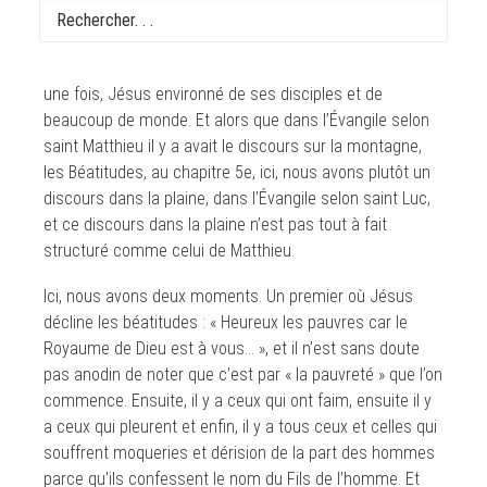
Chers frères et sœurs, nous poursuivons notre lecture
de l’Évangile selon saint Luc et nous retrouvons, encore
une fois, Jésus environné de ses disciples et de
beaucoup de monde. Et alors que dans l’Évangile selon
saint Matthieu il y a avait le discours sur la montagne,
les Béatitudes, au chapitre 5e, ici, nous avons plutôt un
discours dans la plaine, dans l’Évangile selon saint Luc,
et ce discours dans la plaine n’est pas tout à fait
structuré comme celui de Matthieu.
Ici, nous avons deux moments. Un premier où Jésus
décline les béatitudes : « Heureux les pauvres car le
Royaume de Dieu est à vous… », et il n’est sans doute
pas anodin de noter que c’est par « la pauvreté » que l’on
commence. Ensuite, il y a ceux qui ont faim, ensuite il y
a ceux qui pleurent et enfin, il y a tous ceux et celles qui
souffrent moqueries et dérision de la part des hommes
parce qu’ils confessent le nom du Fils de l’homme. Et