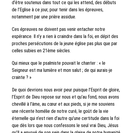
d’être soutenus dans tout ce qui les attend, des débuts
de l’Eglise à ce jour, pour tenir dans les épreuves,
notamment par une prière assidue.
Ces épreuves ne doivent pas venir entacher notre
espérance. Il n’y a rien à craindre dans la foi, en dépit des
proches persécutions de la jeune église pas plus que par
celles subies en 21
ème
siècles.
Qui mieux que le psalmiste pouvait le chanter : « l
e
Seigneur est ma lumière et mon salut ; de qui aurais-je
crainte ? »
De quoi devrions nous avoir peur puisque l’Esprit de gloire,
l’Esprit de Dieu repose sur nous et qu’au fond, nous avons
chevillé à l’âme, au cœur et aux pieds, si je me souviens
une récente homélie de notre curé, le goût de la vie
éternelle qui n’est rien d’autre qu’une certitude dans la foi
que dès lors que nous confessons le seul vrai Dieu, Jésus
qu’Il a envoyé de son sein dans la glaise de notre humanité