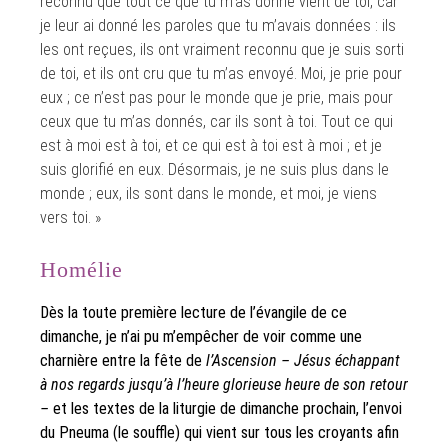
reconnu que tout ce que tu m’as donné vient de toi, car
je leur ai donné les paroles que tu m’avais données : ils
les ont reçues, ils ont vraiment reconnu que je suis sorti
de toi, et ils ont cru que tu m’as envoyé. Moi, je prie pour
eux ; ce n’est pas pour le monde que je prie, mais pour
ceux que tu m’as donnés, car ils sont à toi. Tout ce qui
est à moi est à toi, et ce qui est à toi est à moi ; et je
suis glorifié en eux. Désormais, je ne suis plus dans le
monde ; eux, ils sont dans le monde, et moi, je viens
vers toi. »
Homélie
Dès la toute première lecture de l’évangile de ce
dimanche, je n’ai pu m’empêcher de voir comme une
charnière entre la fête de
l’Ascension – Jésus échappant
à nos regards jusqu’à l’heure glorieuse heure de son retour
–
et les textes de la liturgie de dimanche prochain, l’envoi
du Pneuma (le souffle) qui vient sur tous les croyants afin