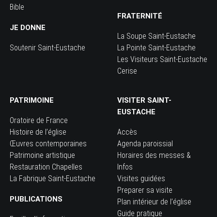
Bible
FRATERNITÉ
JE DONNE
La Soupe Saint-Eustache
Soutenir Saint-Eustache
La Pointe Saint-Eustache
Les Visiteurs Saint-Eustache
Cerise
PATRIMOINE
VISITER SAINT-
EUSTACHE
Oratoire de France
Histoire de l’église
Accès
Œuvres contemporaines
Agenda paroissial
Patrimoine artistique
Horaires des messes &
Restauration Chapelles
Infos
La Fabrique Saint-Eustache
Visites guidées
Preparer sa visite
PUBLICATIONS
Plan intérieur de l’église
Guide pratique