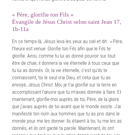
« Père, glorifie ton Fils »
Évangile de Jésus Christ selon saint Jean 17,
1b-11a
En ce temps-là, Jésus leva les yeux au ciel et dit : « Père,
l’heure est venue. Glorifie ton Fils afin que le Fils te
glorifie. Ainsi, comme tu lui as donné pouvoir sur tout
être de chair, il donnera la vie éternelle à tous ceux que
tu lui as donnés. Or, la vie éternelle, c’est qu’ils te
connaissent, toi le seul vrai Dieu, et celui que tu as
envoyé, Jésus Christ. Moi, je t’ai glorifié sur la terre en
accomplissant l’œuvre que tu m’avais donnée à faire. Et
maintenant, glorifie-moi auprès de toi, Père, de la gloire
que j’avais auprès de toi avant que le monde existe. J’ai
manifesté ton nom aux hommes que tu as pris dans le
monde pour me les donner. Ils étaient à toi, tu me les as
donnés, et ils ont gardé ta parole. Maintenant, ils ont