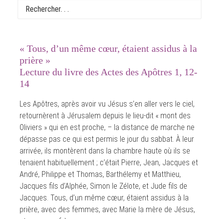
7ème Dimanche de Pâques
« Tous, d’un même cœur, étaient assidus à la
prière »
Lecture du livre des Actes des Apôtres 1, 12-
14
Les Apôtres, après avoir vu Jésus s’en aller vers le ciel,
retournèrent à Jérusalem depuis le lieu-dit « mont des
Oliviers » qui en est proche, – la distance de marche ne
dépasse pas ce qui est permis le jour du sabbat. À leur
arrivée, ils montèrent dans la chambre haute où ils se
tenaient habituellement ; c’était Pierre, Jean, Jacques et
André, Philippe et Thomas, Barthélemy et Matthieu,
Jacques fils d’Alphée, Simon le Zélote, et Jude fils de
Jacques. Tous, d’un même cœur, étaient assidus à la
prière, avec des femmes, avec Marie la mère de Jésus,