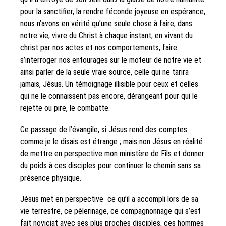
pour la sanctifier, la rendre féconde joyeuse en espérance,
nous n’avons en vérité qu’une seule chose à faire, dans
notre vie, vivre du Christ à chaque instant, en vivant du
christ par nos actes et nos comportements, faire
s’interroger nos entourages sur le moteur de notre vie et
ainsi parler de la seule vraie source, celle qui ne tarira
jamais, Jésus. Un témoignage illisible pour ceux et celles
qui ne le connaissent pas encore, dérangeant pour qui le
rejette ou pire, le combatte.
Ce passage de l’évangile, si Jésus rend des comptes
comme je le disais est étrange ; mais non Jésus en réalité
de mettre en perspective mon ministère de Fils et donner
du poids à ces disciples pour continuer le chemin sans sa
présence physique.
Jésus met en perspective ce qu’il a accompli lors de sa
vie terrestre, ce pèlerinage, ce compagnonnage qui s’est
fait noviciat avec ses plus proches disciples, ces hommes