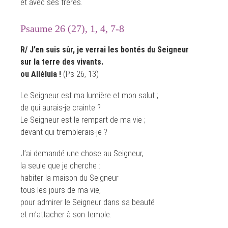
et avec ses frères.
Psaume 26 (27), 1, 4, 7-8
R/ J’en suis sûr, je verrai les bontés du Seigneur
sur la terre des vivants.
ou Alléluia !
(Ps 26, 13)
Le Seigneur est ma lumière et mon salut ;
de qui aurais-je crainte ?
Le Seigneur est le rempart de ma vie ;
devant qui tremblerais-je ?
J’ai demandé une chose au Seigneur,
la seule que je cherche :
habiter la maison du Seigneur
tous les jours de ma vie,
pour admirer le Seigneur dans sa beauté
et m’attacher à son temple.