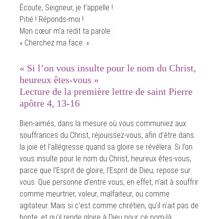
Écoute, Seigneur, je t’appelle !
Pitié ! Réponds-moi !
Mon cœur m’a redit ta parole :
« Cherchez ma face. »
« Si l’on vous insulte pour le nom du Christ,
heureux êtes-vous »
Lecture de la première lettre de saint Pierre
apôtre 4, 13-16
Bien-aimés, dans la mesure où vous communiez aux
souffrances du Christ, réjouissez-vous, afin d’être dans
la joie et l’allégresse quand sa gloire se révélera. Si l’on
vous insulte pour le nom du Christ, heureux êtes-vous,
parce que l’Esprit de gloire, l’Esprit de Dieu, repose sur
vous. Que personne d’entre vous, en effet, n’ait à souffrir
comme meurtrier, voleur, malfaiteur, ou comme
agitateur. Mais si c’est comme chrétien, qu’il n’ait pas de
honte, et qu’il rende gloire à Dieu pour ce nom-là.