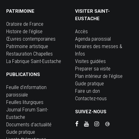
PATRIMOINE
VISITER SAINT-
EUSTACHE
Oratoire de France
Histoire de l’église
Accès
Œuvres contemporaines
Agenda paroissial
Patrimoine artistique
Horaires des messes &
Restauration Chapelles
Infos
La Fabrique Saint-Eustache
Visites guidées
Preparer sa visite
PUBLICATIONS
Plan intérieur de l’église
Guide pratique
Feuille d’information
Faire un don
paroissiale
Contactez-nous
Feuilles liturgiques
Journal Forum Saint-
SUIVEZ-NOUS
Eustache
Documents d’actualité
Guide pratique