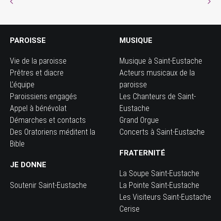
PAROISSE
MUSIQUE
Vie de la paroisse
Musique à Saint-Eustache
Prêtres et diacre
Acteurs musicaux de la
L’équipe
paroisse
Paroissiens engagés
Les Chanteurs de Saint-
Appel à bénévolat
Eustache
Démarches et contacts
Grand Orgue
Des Oratoriens méditent la
Concerts à Saint-Eustache
Bible
FRATERNITÉ
JE DONNE
La Soupe Saint-Eustache
Soutenir Saint-Eustache
La Pointe Saint-Eustache
Les Visiteurs Saint-Eustache
Cerise