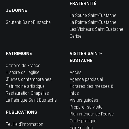
FRATERNITÉ
JE DONNE
La Soupe Saint-Eustache
Soutenir Saint-Eustache
La Pointe Saint-Eustache
Les Visiteurs Saint-Eustache
Cerise
PATRIMOINE
VISITER SAINT-
EUSTACHE
Oratoire de France
Histoire de l’église
Accès
Œuvres contemporaines
Agenda paroissial
Patrimoine artistique
Horaires des messes &
Restauration Chapelles
Infos
La Fabrique Saint-Eustache
Visites guidées
Preparer sa visite
PUBLICATIONS
Plan intérieur de l’église
Guide pratique
Feuille d’information
Faire un don