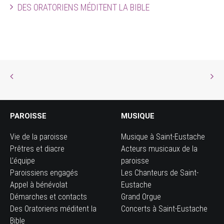
DES ORATORIENS MÉDITENT LA BIBLE
PAROISSE
MUSIQUE
Vie de la paroisse
Musique à Saint-Eustache
Prêtres et diacre
Acteurs musicaux de la
L’équipe
paroisse
Paroissiens engagés
Les Chanteurs de Saint-
Appel à bénévolat
Eustache
Démarches et contacts
Grand Orgue
Des Oratoriens méditent la
Concerts à Saint-Eustache
Bible