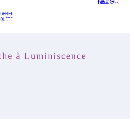
DENIER
QUÊTE
nche à Luminiscence