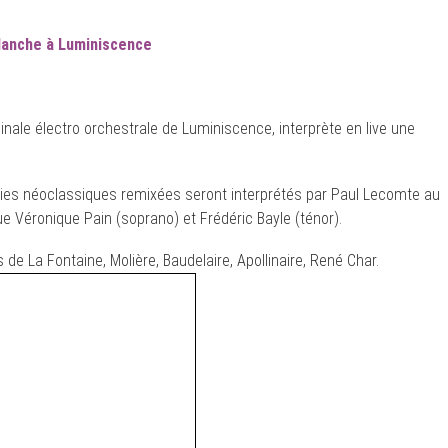
blanche à Luminiscence
iginale électro orchestrale de Luminiscence, interprète en live une
ies néoclassiques remixées seront interprétés par Paul Lecomte au
 que Véronique Pain (soprano) et Frédéric Bayle (ténor).
de La Fontaine, Molière, Baudelaire, Apollinaire, René Char.