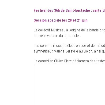
Festival des 36h de Saint-Eustache : carte 
Session spéciale les 20 et 21 juin
Le collectif Mvsicae , à l’origine de la bande or
nouvelle version du spectacle.
Les sons de musique électronique et de mélod
synthétiseur, Valérie Belleville au violon, ainsi
Le comédien Olivier Clerc déclamera des textes 