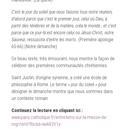
C’est le jour du soleil que nous faisons tous notre réunion,
d’abord parce que c’est le premier jour, celui où Dieu, à
partir des ténèbres et de la matière, créa le monde ; et c’est
parce que ce jour-là est encore celui où Jésus-Christ, notre
Sauveur, ressuscita d’entre les morts.
(Première apologie
65-66) (Notre dimanche)
Ce beau texte, très émouvant, nous montre la façon de
célébrer des premières communautés chrétiennes.
Saint Justin, d’origine syrienne, a créé une école de
philosophie à Rome. Le terme « jour du soleil » pour
désigner le dimanche montre que nous sommes dans
un contexte romain.
Continuez la lecture en cliquant ici :
www.paris.catholique.fr/entretiens-sur-la-messe-de-
mgr.html?fbclid=IwAR2V1y-