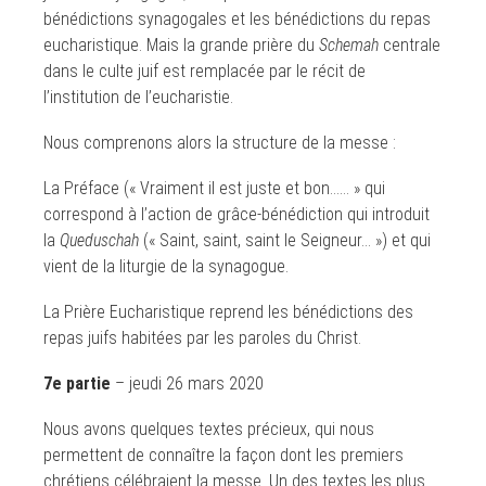
bénédictions synagogales et les bénédictions du repas
eucharistique. Mais la grande prière du
Schemah
centrale
dans le culte juif est remplacée par le récit de
l’institution de l’eucharistie.
Nous comprenons alors la structure de la messe :
La Préface (« Vraiment il est juste et bon…… » qui
correspond à l’action de grâce-bénédiction qui introduit
la
Queduschah
(« Saint, saint, saint le Seigneur… ») et qui
vient de la liturgie de la synagogue.
La Prière Eucharistique reprend les bénédictions des
repas juifs habitées par les paroles du Christ.
7e partie
– jeudi 26 mars 2020
Nous avons quelques textes précieux, qui nous
permettent de connaître la façon dont les premiers
chrétiens célébraient la messe. Un des textes les plus