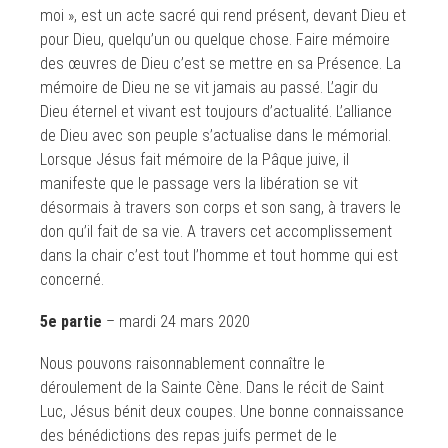
moi », est un acte sacré qui rend présent, devant Dieu et
pour Dieu, quelqu’un ou quelque chose. Faire mémoire
des œuvres de Dieu c’est se mettre en sa Présence. La
mémoire de Dieu ne se vit jamais au passé. L’agir du
Dieu éternel et vivant est toujours d’actualité. L’alliance
de Dieu avec son peuple s’actualise dans le mémorial.
Lorsque Jésus fait mémoire de la Pâque juive, il
manifeste que le passage vers la libération se vit
désormais à travers son corps et son sang, à travers le
don qu’il fait de sa vie. A travers cet accomplissement
dans la chair c’est tout l’homme et tout homme qui est
concerné.
5e partie
– mardi 24 mars 2020
Nous pouvons raisonnablement connaître le
déroulement de la Sainte Cène. Dans le récit de Saint
Luc, Jésus bénit deux coupes. Une bonne connaissance
des bénédictions des repas juifs permet de le