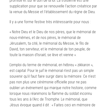
promise et sur le don de la loi. La troisième est une
supplication pour que se renouvelle l’action créatrice par
la venue du Messie et l’établissement du règne de Dieu.
Il y a une forme festive très intéressante pour nous :
« Notre Dieu et le Dieu de nos pères, que le mémorial de
nous-mêmes, et de nos pères, le mémorial de
Jérusalem, ta cité, le mémorial du Messie, le fils de
David, ton serviteur, et le mémorial de ton peuple, de
toute la maison d’Israël, se lève et vienne ».
L’emploi du terme de mémorial, en hébreu « zikkaron »,
est capital. Pour le juif le mémorial n’est pas un simple
souvenir qu’il faut faire surgir dans la mémoire. Ce n’est
pas non plus une cérémonie officielle pour ne pas
oublier un événement qui marque notre histoire, comme
lorsque nous réanimons la flamme du soldat inconnu
tous les ans à l’Arc de Triomphe. Le mémorial, que
Jésus évoque quand il dit : « Faites ceci en mémoire de