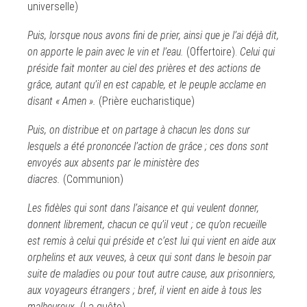
universelle)
Puis, lorsque nous avons fini de prier, ainsi que je l’ai déjà dit,
on apporte le pain avec le vin et l’eau.
(Offertoire).
Celui qui
préside fait monter au ciel des prières et des actions de
grâce, autant qu’il en est capable, et le peuple acclame en
disant « Amen ».
(Prière eucharistique)
Puis, on distribue et on partage à chacun les dons sur
lesquels a été prononcée l’action de grâce ; ces dons sont
envoyés aux absents par le ministère des
diacres.
(Communion)
Les fidèles qui sont dans l’aisance et qui veulent donner,
donnent librement, chacun ce qu’il veut ; ce qu’on recueille
est remis à celui qui préside et c’est lui qui vient en aide aux
orphelins et aux veuves, à ceux qui sont dans le besoin par
suite de maladies ou pour tout autre cause, aux prisonniers,
aux voyageurs étrangers ; bref, il vient en aide à tous les
malheureux.
(La quête)