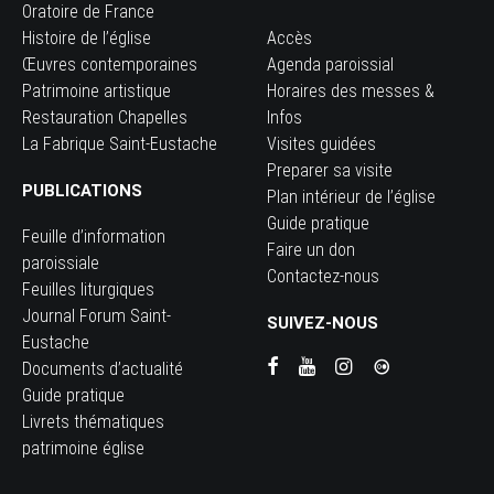
Oratoire de France
Histoire de l’église
Accès
Œuvres contemporaines
Agenda paroissial
Patrimoine artistique
Horaires des messes &
Restauration Chapelles
Infos
La Fabrique Saint-Eustache
Visites guidées
Preparer sa visite
PUBLICATIONS
Plan intérieur de l’église
Guide pratique
Feuille d’information
Faire un don
paroissiale
Contactez-nous
Feuilles liturgiques
Journal Forum Saint-
SUIVEZ-NOUS
Eustache
Documents d’actualité
Guide pratique
Livrets thématiques
patrimoine église