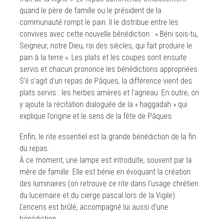
quand le père de famille ou le président de la
communauté rompt le pain. Il le distribue entre les
convives avec cette nouvelle bénédiction : « Béni sois-tu,
Seigneur, notre Dieu, roi des siècles, qui fait produire le
pain à la terre ». Les plats et les coupes sont ensuite
servis et chacun prononce les bénédictions appropriées.
S’il s’agit d’un repas de Pâques, la différence vient des
plats servis : les herbes amères et l’agneau. En outre, on
y ajoute la récitation dialoguée de la « haggadah » qui
explique l’origine et le sens de la fête de Pâques.
Enfin, le rite essentiel est la grande bénédiction de la fin
du repas.
À ce moment, une lampe est introduite, souvent par la
mère de famille. Elle est bénie en évoquant la création
des luminaires (on retrouve ce rite dans l’usage chrétien
du lucernaire et du cierge pascal lors de la Vigile).
L’encens est brûlé, accompagné lui aussi d’une
bénédiction.