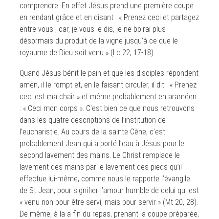
comprendre. En effet Jésus prend une première coupe
en rendant grâce et en disant : « Prenez ceci et partagez
entre vous ; car, je vous le dis, je ne boirai plus
désormais du produit de la vigne jusqu’à ce que le
royaume de Dieu soit venu » (Lc 22, 17-18).
Quand Jésus bénit le pain et que les disciples répondent
amen, il le rompt et, en le faisant circuler, il dit : « Prenez
ceci est ma chair » et même probablement en araméen
: « Ceci mon corps ». C’est bien ce que nous retrouvons
dans les quatre descriptions de l’institution de
l’eucharistie. Au cours de la sainte Cène, c’est
probablement Jean qui a porté l’eau à Jésus pour le
second lavement des mains. Le Christ remplace le
lavement des mains par le lavement des pieds qu’il
effectue lui-même, comme nous le rapporte l’évangile
de St Jean, pour signifier l’amour humble de celui qui est
« venu non pour être servi, mais pour servir » (Mt 20, 28).
De même, à la a fin du repas, prenant la coupe préparée,