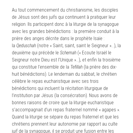
Au tout commencement du christianisme, les disciples
de Jésus sont des juifs qui continuent à pratiquer leur
religion. Ils participent donc à la liturgie de la synagogue
avec les grandes bénédictions : la première conduit à la
prière des anges décrite dans le prophète Isaïe :
la
Qeduschah
(notre « Saint, saint, saint le Seigneur »…), la
deuxième qui précède le
Schemah
(« Ecoute Israël le
Seigneur notre Dieu est l’Unique »…), et enfin la troisième
qui constitue l’ensemble de la
Tefillah
(la prière des dix-
huit bénédictions). Le lendemain du sabbat, le chrétien
célèbre le repas eucharistique avec ses trois
bénédictions qui incluent la récitation liturgique de
l’institution par Jésus (la consécration). Nous avons de
bonnes raisons de croire que la liturgie eucharistique
s’accompagnait d’un repas fraternel nommé « agapes ».
Quand la liturgie se sépare du repas fraternel et que les
chrétiens prennent leur autonomie par rapport au culte
juif de la synagogue, il se produit une fusion entre les