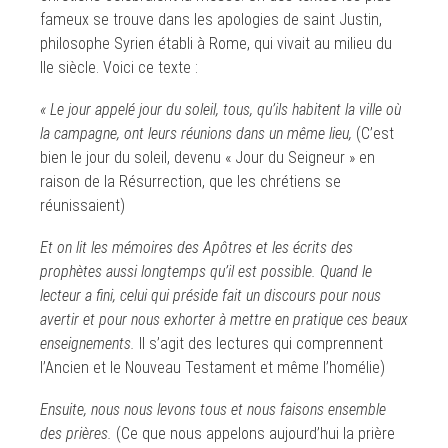
fameux se trouve dans les apologies de saint Justin,
philosophe Syrien établi à Rome, qui vivait au milieu du
IIe siècle. Voici ce texte :
« Le jour appelé jour du soleil, tous, qu’ils habitent la ville où
la campagne, ont leurs réunions dans un même lieu,
(C’est
bien le jour du soleil, devenu « Jour du Seigneur » en
raison de la Résurrection, que les chrétiens se
réunissaient)
Et on lit les mémoires des Apôtres et les écrits des
prophètes aussi longtemps qu’il est possible. Quand le
lecteur a fini, celui qui préside fait un discours pour nous
avertir et pour nous exhorter à mettre en pratique ces beaux
enseignements.
Il s’agit des lectures qui comprennent
l’Ancien et le Nouveau Testament et même l’homélie)
Ensuite, nous nous levons tous et nous faisons ensemble
des prières.
(Ce que nous appelons aujourd’hui la prière