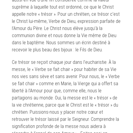
suprême à laquelle tout est ordonné, ce que le Christ
appelle notre « trésor ». Pour un chrétien, ce trésor c’est
le Christ lui-même, Verbe de Dieu, expression parfaite de
l’Amour du Père. Le Christ nous élève jusqu’à la
communion divine et nous donne la Vie même de Dieu
dans le baptême. Nous sommes un écrin destiné à
recevoir le plus beau des bijoux : le Fils de Dieu.
Ce trésor se reçoit chaque jour dans l’eucharistie. À la
messe, le « Verbe se fait chair » pour habiter de sa Vie
nos vies sans sève et sans avenir. Pour nous, le « Verbe
se fait chair » comme en Marie, la Vierge qui a offert sa
liberté à l’Amour pour que, comme elle, nous le
partagions au monde. Oui, la messe est le « trésor » de
la vie chrétienne, parce que le Christ est le « trésor » du
chrétien. Puissions-nous y placer notre cœur et
retrouver le trésor laissé par le Seigneur. Comprendre la
signification profonde de la messe nous aidera à