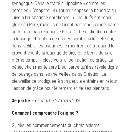
synagogue. Dans le traité d’Hippolyte « contre les
hérésies » (chapitre 14), l’auteur oppose la bénédiction
juive à l’eucharistie chrétienne : « Les Juifs ont rendu
gloire au Père, mais ils ne lui ont pas rendu grâce, parce
qu’ils n’ont pas reconnu le Fils ». Cette distinction entre
la louange et l’action de grâces semble artificielle car,
dans la Bible, les psaumes le montrent déjà : quand le
croyant chante la louange de Dieu et le bénit, dans le
même temps, il élève vers lui son action de grâce. La
bénédiction monte vers Dieu, parce qu’il se révèle digne
de louange dans les merveilles de sa Création. La
bienveillance prodiguée à son peuple entraîne en retour
l’action de grâce pour le remercier de ses bienfaits.
3e partie
– dimanche 22 mars 2020
Comment comprendre l’origine ?
Si, dès les commencements du christianisme,