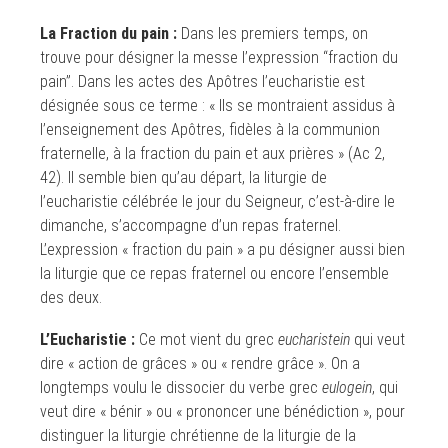
La Fraction du pain :
Dans les premiers temps, on
trouve pour désigner la messe l’expression “fraction du
pain”. Dans les actes des Apôtres l’eucharistie est
désignée sous ce terme : « Ils se montraient assidus à
l’enseignement des Apôtres, fidèles à la communion
fraternelle, à la fraction du pain et aux prières » (Ac 2,
42). Il semble bien qu’au départ, la liturgie de
l’eucharistie célébrée le jour du Seigneur, c’est-à-dire le
dimanche, s’accompagne d’un repas fraternel.
L’expression « fraction du pain » a pu désigner aussi bien
la liturgie que ce repas fraternel ou encore l’ensemble
des deux.
L’Eucharistie :
Ce mot vient du grec
eucharistein
qui veut
dire « action de grâces » ou « rendre grâce ». On a
longtemps voulu le dissocier du verbe grec
eulogein
, qui
veut dire « bénir » ou « prononcer une bénédiction », pour
distinguer la liturgie chrétienne de la liturgie de la