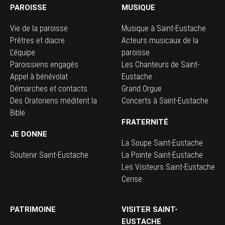
PAROISSE
MUSIQUE
Vie de la paroisse
Musique à Saint-Eustache
Prêtres et diacre
Acteurs musicaux de la
L’équipe
paroisse
Paroissiens engagés
Les Chanteurs de Saint-
Appel à bénévolat
Eustache
Démarches et contacts
Grand Orgue
Des Oratoriens méditent la
Concerts à Saint-Eustache
Bible
FRATERNITÉ
JE DONNE
La Soupe Saint-Eustache
Soutenir Saint-Eustache
La Pointe Saint-Eustache
Les Visiteurs Saint-Eustache
Cerise
PATRIMOINE
VISITER SAINT-
EUSTACHE