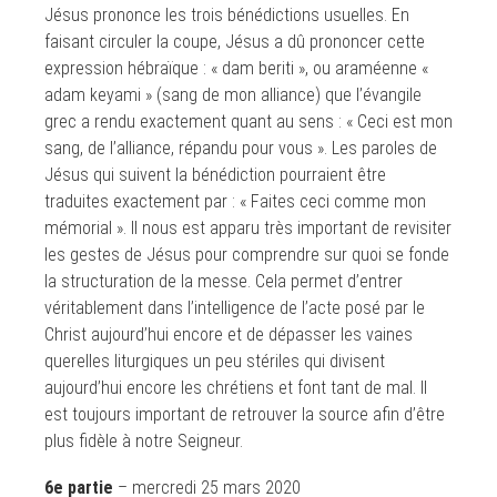
Jésus prononce les trois bénédictions usuelles. En
faisant circuler la coupe, Jésus a dû prononcer cette
expression hébraïque : « dam beriti », ou araméenne «
adam keyami » (sang de mon alliance) que l’évangile
grec a rendu exactement quant au sens : « Ceci est mon
sang, de l’alliance, répandu pour vous ». Les paroles de
Jésus qui suivent la bénédiction pourraient être
traduites exactement par : « Faites ceci comme mon
mémorial ». Il nous est apparu très important de revisiter
les gestes de Jésus pour comprendre sur quoi se fonde
la structuration de la messe. Cela permet d’entrer
véritablement dans l’intelligence de l’acte posé par le
Christ aujourd’hui encore et de dépasser les vaines
querelles liturgiques un peu stériles qui divisent
aujourd’hui encore les chrétiens et font tant de mal. Il
est toujours important de retrouver la source afin d’être
plus fidèle à notre Seigneur.
6e partie
– mercredi 25 mars 2020